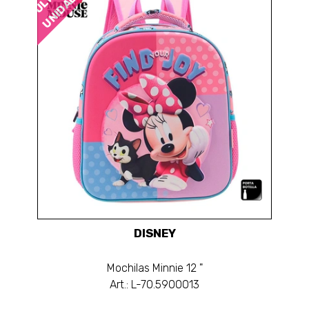
UNIDADES
DISNEY
Mochilas Minnie 12 "
Art.: L-70.5900013