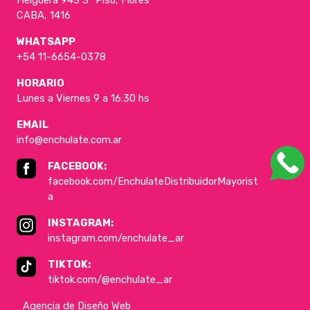
Helguera 943 3° Piso, Flores
CABA, 1416
WHATSAPP
+54 11-6654-0378
HORARIO
Lunes a Viernes 9 a 16:30 hs
EMAIL
info@enchulate.com.ar
FACEBOOK:
facebook.com/EnchulateDistribuidorMayorist
a
INSTAGRAM:
instagram.com/enchulate_ar
TIKTOK:
tiktok.com/@enchulate_ar
Agencia de Diseño Web