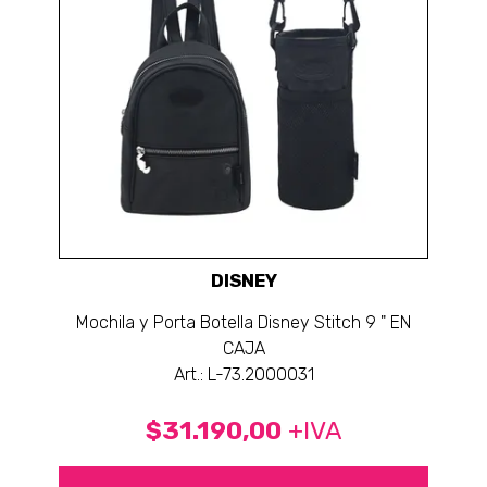
DISNEY
Mochila y Porta Botella Disney Stitch 9 " EN
CAJA
Art.: L-73.2000031
$31.190,00
+IVA