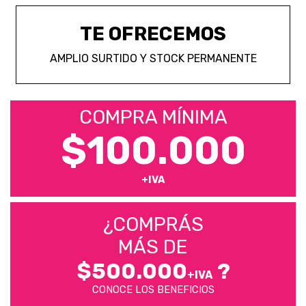
TE OFRECEMOS
AMPLIO SURTIDO Y STOCK PERMANENTE
COMPRA MÍNIMA
$100.000
+IVA
¿COMPRÁS
MÁS DE
$500.000
?
+IVA
CONOCE LOS BENEFICIOS