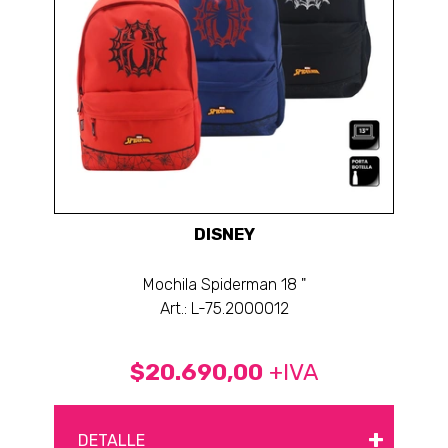
DISNEY
Mochila Spiderman 18 "
Art.: L-75.2000012
$20.690,00
+IVA
+
DETALLE