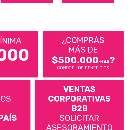
¿COMPRÁS
ÍNIMA
MÁS DE
000
$500.000
?
+IVA
CONOCE LOS BENEFICIOS
VENTAS
MOS
CORPORATIVAS
S
B2B
PAÍS
SOLICITAR
ASESORAMIENTO