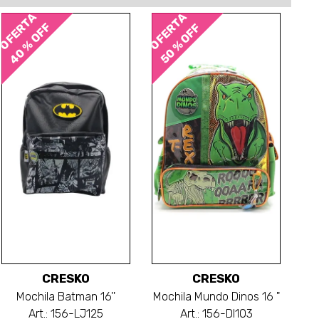
OFERTA
OFERTA
40 % OFF
50 % OFF
CRESKO
CRESKO
Mochila Batman 16''
Mochila Mundo Dinos 16 "
Art.: 156-LJ125
Art.: 156-DI103