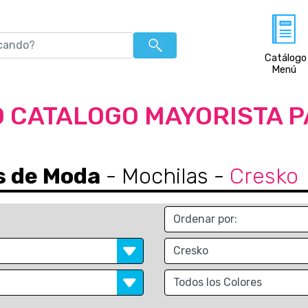
Catálogo
Menú
 CATALOGO MAYORISTA 
s de Moda
- Mochilas
-
Cresko