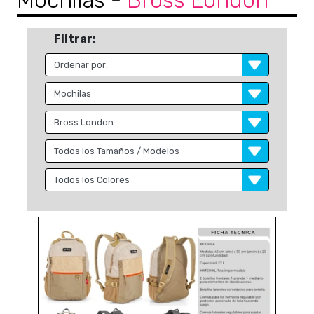
Mochilas
-
Bross London
Filtrar: