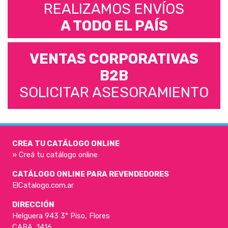
REALIZAMOS ENVÍOS
A TODO EL PAÍS
VENTAS CORPORATIVAS
B2B
SOLICITAR ASESORAMIENTO
CREA TU CATÁLOGO ONLINE
» Creá tu catálogo online
CATÁLOGO ONLINE PARA REVENDEDORES
ElCatalogo.com.ar
DIRECCIÓN
Helguera 943 3° Piso, Flores
CABA, 1416