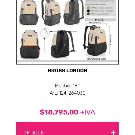
BROSS LONDON
Mochila 18 "
Art.: 124-264030
$18.795,00
+IVA
+
DETALLE