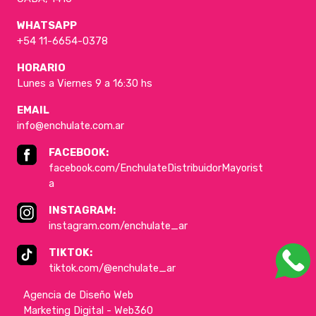
WHATSAPP
+54 11-6654-0378
HORARIO
Lunes a Viernes 9 a 16:30 hs
EMAIL
info@enchulate.com.ar
FACEBOOK:
facebook.com/EnchulateDistribuidorMayorist
a
INSTAGRAM:
instagram.com/enchulate_ar
TIKTOK:
tiktok.com/@enchulate_ar
Agencia de Diseño Web
Marketing Digital - Web360