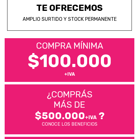
TE OFRECEMOS
AMPLIO SURTIDO Y STOCK PERMANENTE
COMPRA MÍNIMA
$100.000
+IVA
¿COMPRÁS
MÁS DE
$500.000
?
+IVA
CONOCE LOS BENEFICIOS