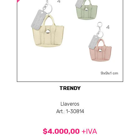
TRENDY
Llaveros
Art.: 1-30814
$4.000,00
+IVA