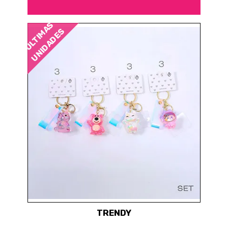
ÚLTIMAS
UNIDADES
TRENDY