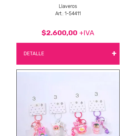
Llaveros
Art.: 1-54411
$2.600,00
+IVA
+
DETALLE