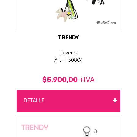
TRENDY
Llaveros
Art.: 1-30804
$5.900,00
+IVA
+
DETALLE