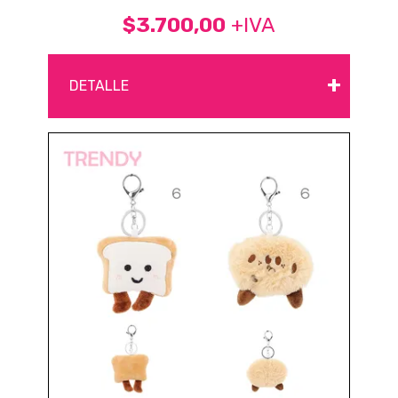
$3.700,00
+IVA
+
DETALLE