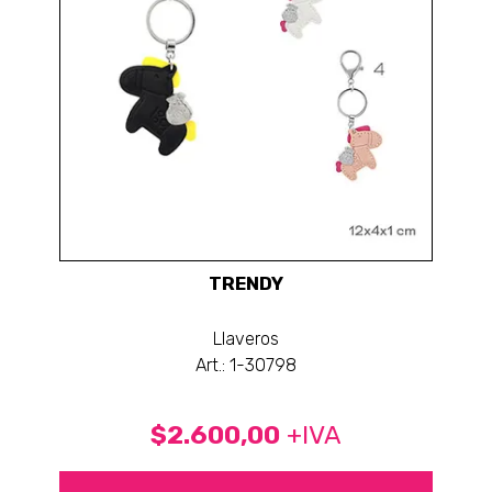
TRENDY
Llaveros
Art.: 1-30798
$2.600,00
+IVA