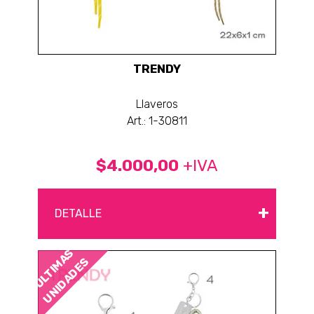
TRENDY
Llaveros
Art.: 1-30811
$4.000,00
+IVA
+
DETALLE
ÚLTIMAS
UNIDADES