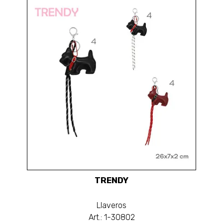
TRENDY
Llaveros
Art.: 1-30802