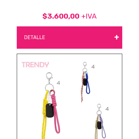
$3.600,00
+IVA
+
DETALLE