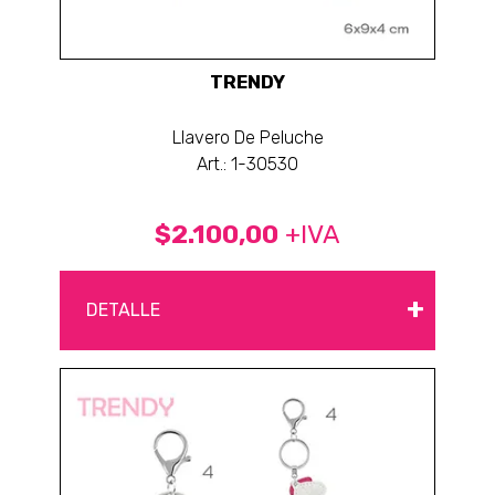
TRENDY
Llavero De Peluche
Art.: 1-30530
$2.100,00
+IVA
+
DETALLE