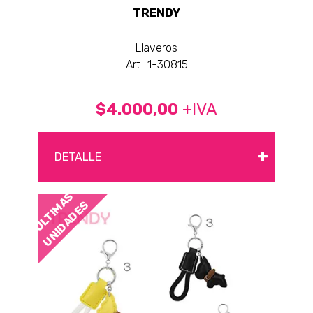
TRENDY
Llaveros
Art.: 1-30815
$4.000,00
+IVA
+
DETALLE
ÚLTIMAS
UNIDADES