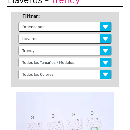
Llaveros
-
Trendy
Filtrar: