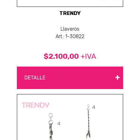
TRENDY
Llaveros
Art.: 1-30822
$2.100,00
+IVA
+
DETALLE