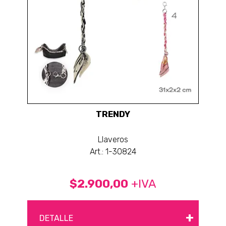
TRENDY
Llaveros
Art.: 1-30824
$2.900,00
+IVA
+
DETALLE