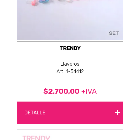
TRENDY
Llaveros
Art.: 1-54412
$2.700,00
+IVA
+
DETALLE