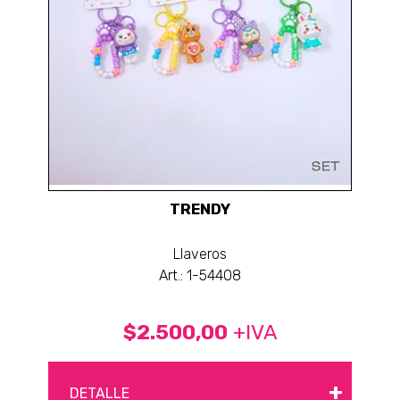
TRENDY
Llaveros
Art.: 1-54408
$2.500,00
+IVA
+
DETALLE