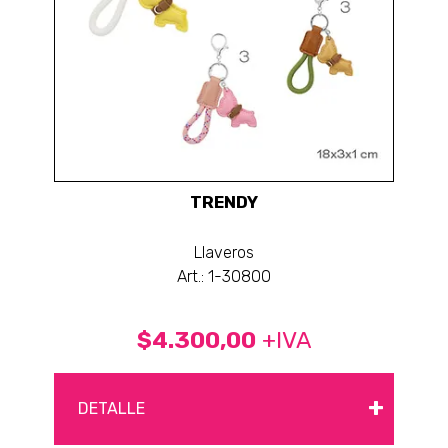
TRENDY
Llaveros
Art.: 1-30800
$4.300,00
+IVA
+
DETALLE