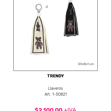
TRENDY
Llaveros
Art.: 1-30821
$2.100,00
+IVA