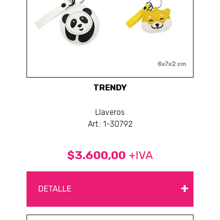
TRENDY
Llaveros
Art.: 1-30792
$3.600,00
+IVA
+
DETALLE