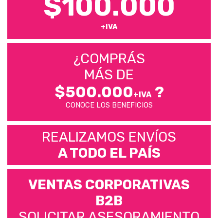
$100.000
+IVA
¿COMPRÁS
MÁS DE
$500.000
?
+IVA
CONOCE LOS BENEFICIOS
REALIZAMOS ENVÍOS
A TODO EL PAÍS
VENTAS CORPORATIVAS
B2B
SOLICITAR ASESORAMIENTO