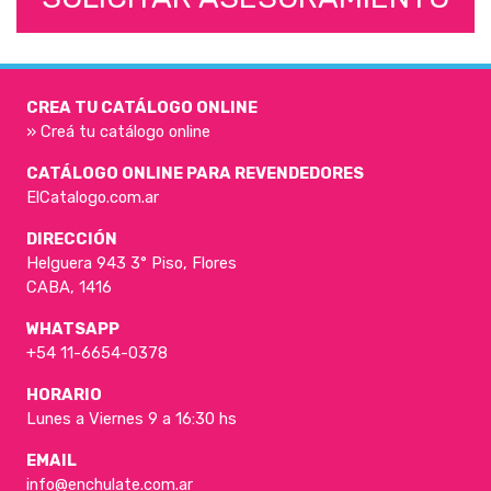
CREA TU CATÁLOGO ONLINE
» Creá tu catálogo online
CATÁLOGO ONLINE PARA REVENDEDORES
ElCatalogo.com.ar
DIRECCIÓN
Helguera 943 3° Piso, Flores
CABA, 1416
WHATSAPP
+54 11-6654-0378
HORARIO
Lunes a Viernes 9 a 16:30 hs
EMAIL
info@enchulate.com.ar