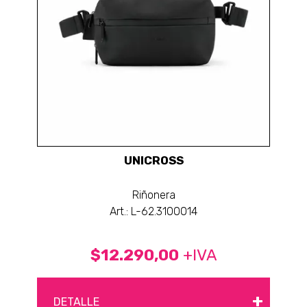
UNICROSS
Riñonera
Art.: L-62.3100014
$12.290,00
+IVA
+
DETALLE