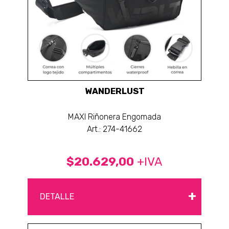
WANDERLUST
MAXI Riñonera Engomada
Art.: 274-41662
$20.629,00
+IVA
+
DETALLE