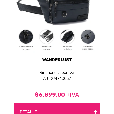
WANDERLUST
Riñonera Deportiva
Art.: 274-40037
$6.899,00
+IVA
+
DETALLE