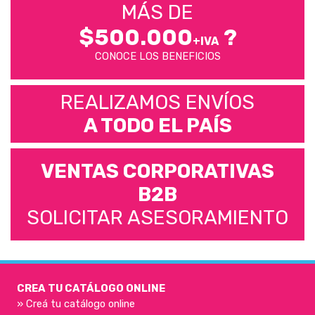
MÁS DE
$500.000
?
+IVA
CONOCE LOS BENEFICIOS
REALIZAMOS ENVÍOS
A TODO EL PAÍS
VENTAS CORPORATIVAS
B2B
SOLICITAR ASESORAMIENTO
CREA TU CATÁLOGO ONLINE
» Creá tu catálogo online