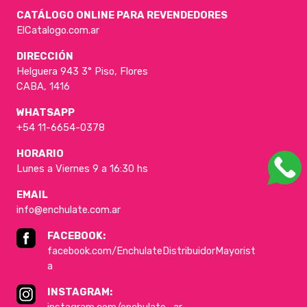
CATÁLOGO ONLINE PARA REVENDEDORES
ElCatalogo.com.ar
DIRECCIÓN
Helguera 943 3° Piso, Flores
CABA, 1416
WHATSAPP
+54 11-6654-0378
HORARIO
Lunes a Viernes 9 a 16:30 hs
EMAIL
info@enchulate.com.ar
FACEBOOK:
facebook.com/EnchulateDistribuidorMayorist
a
INSTAGRAM: