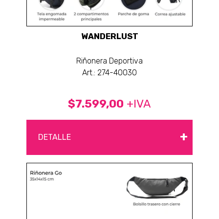
WANDERLUST
Riñonera Deportiva
Art.: 274-40030
$7.599,00
+IVA
+
DETALLE