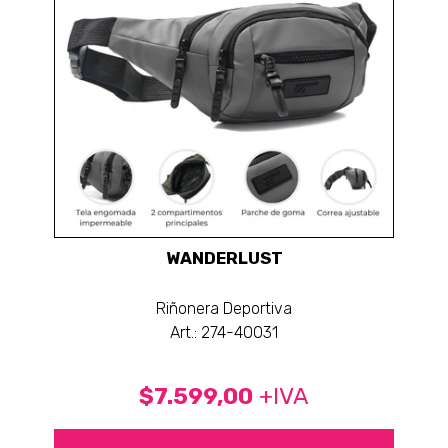
WANDERLUST
Riñonera Deportiva
Art.: 274-40031
$7.599,00
+IVA