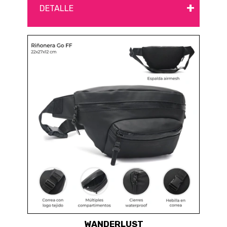
+
DETALLE
WANDERLUST