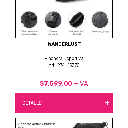
WANDERLUST
Riñonera Deportiva
Art.: 274-43378
$7.599,00
+IVA
+
DETALLE