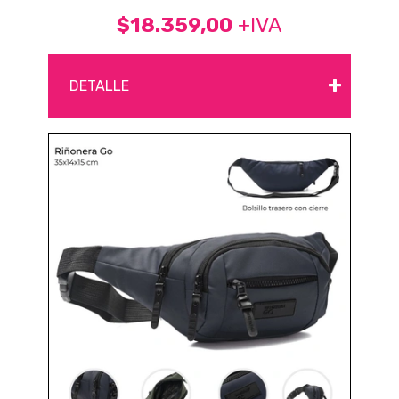
$18.359,00
+IVA
+
DETALLE