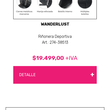
WANDERLUST
Riñonera Deportiva
Art.: 274-38513
$19.499,00
+IVA
+
DETALLE