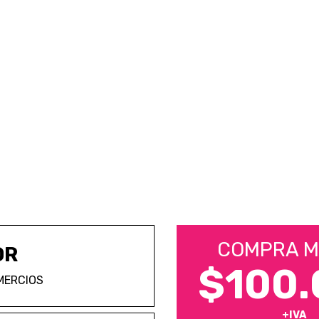
COMPRA M
OR
$100.
MERCIOS
+IVA