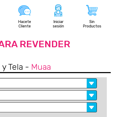
Hacete
Iniciar
Sin
Cliente
sesión
Productos
PARA REVENDER
 y Tela
-
Muaa