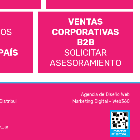
VENTAS
MOS
CORPORATIVAS
S
B2B
PAÍS
SOLICITAR
ASESORAMIENTO
Agencia de Diseño Web
istribui
Marketing Digital - Web360
e_ar