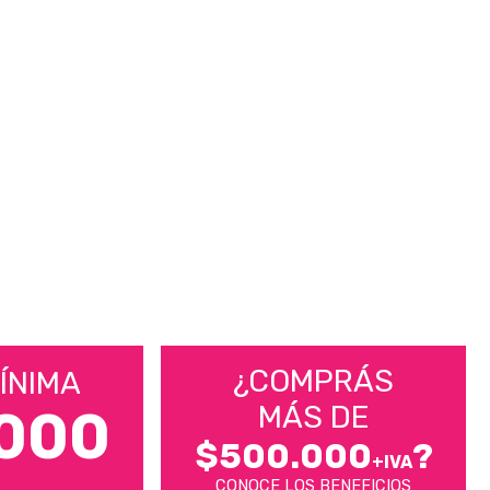
¿COMPRÁS
ÍNIMA
MÁS DE
000
$500.000
?
+IVA
CONOCE LOS BENEFICIOS