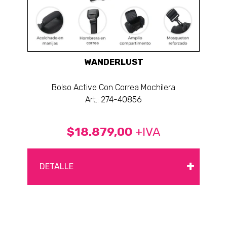
WANDERLUST
Bolso Active Con Correa Mochilera
Art.: 274-40856
$18.879,00
+IVA
+
DETALLE