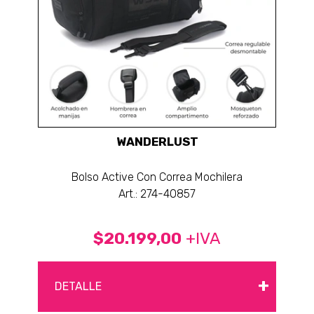
WANDERLUST
Bolso Active Con Correa Mochilera
Art.: 274-40857
$20.199,00
+IVA
+
DETALLE