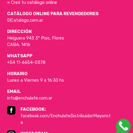
» Creá tu catálogo online
CATÁLOGO ONLINE PARA REVENDEDORES
ElCatalogo.com.ar
DIRECCIÓN
Helguera 943 3° Piso, Flores
CABA, 1416
WHATSAPP
+54 11-6654-0378
HORARIO
Lunes a Viernes 9 a 16:30 hs
EMAIL
info@enchulate.com.ar
FACEBOOK:
facebook.com/EnchulateDistribuidorMayorist
a