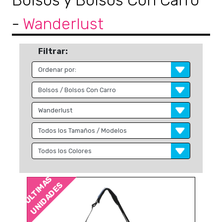
Bolsos y Bolsos Con Carro
-
Wanderlust
Filtrar:
ÚLTIMAS
UNIDADES