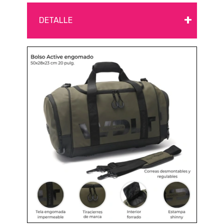
+
DETALLE