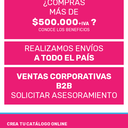
¿COMPRÁS
MÁS DE
$500.000
?
+IVA
CONOCE LOS BENEFICIOS
REALIZAMOS ENVÍOS
A TODO EL PAÍS
VENTAS CORPORATIVAS
B2B
SOLICITAR ASESORAMIENTO
CREA TU CATÁLOGO ONLINE