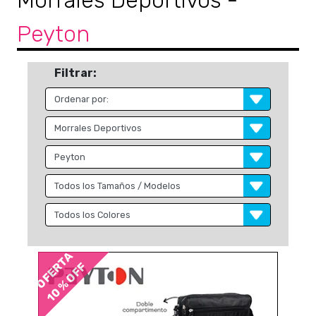
Morrales Deportivos
-
Peyton
Filtrar:
OFERTA
10 % OFF