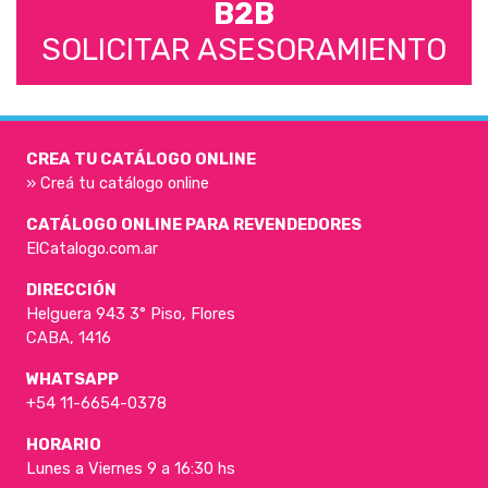
B2B
SOLICITAR ASESORAMIENTO
CREA TU CATÁLOGO ONLINE
» Creá tu catálogo online
CATÁLOGO ONLINE PARA REVENDEDORES
ElCatalogo.com.ar
DIRECCIÓN
Helguera 943 3° Piso, Flores
CABA, 1416
WHATSAPP
+54 11-6654-0378
HORARIO
Lunes a Viernes 9 a 16:30 hs