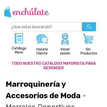
Catálogo
Hacete
Iniciar
Sin
Menú
Cliente
sesión
Productos
TODO NUESTRO CATALOGO MAYORISTA PARA
REVENDER
Marroquinería y
Accesorios de Moda
-