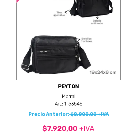
PEYTON
Morral
Art.: 1-53546
Precio Anterior:
$8.800,00 +IVA
$7.920,00
+IVA