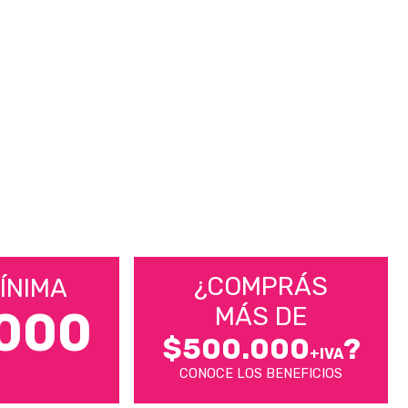
¿COMPRÁS
ÍNIMA
MÁS DE
000
$500.000
?
+IVA
CONOCE LOS BENEFICIOS