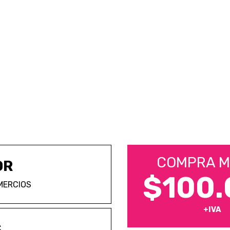
COMPRA M
OR
$100.
MERCIOS
+IVA
S