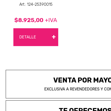
Art.: 124-25390015
$8.925,00
+IVA
+
DETALLE
VENTA POR MAY
EXCLUSIVA A REVENDEDORES Y CO
TE OFRECEMO