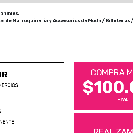
onibles.
 de Marroquinería y Accesorios de Moda / Billeteras /
COMPRA M
OR
$100.
MERCIOS
+IVA
S
ANENTE
REALIZA