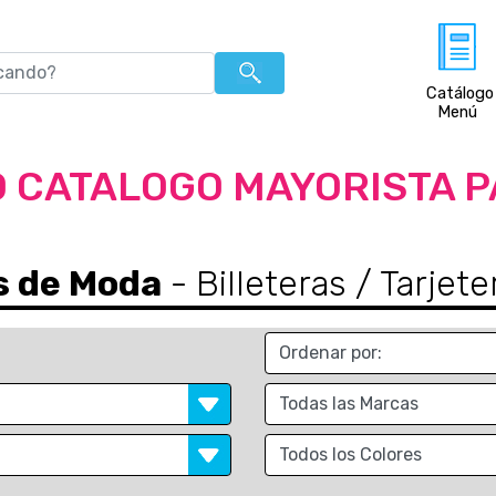
Catálogo
Menú
 CATALOGO MAYORISTA 
s de Moda
- Billeteras / Tarje