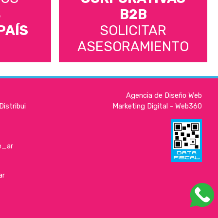
S
B2B
PAÍS
SOLICITAR
ASESORAMIENTO
Agencia de Diseño Web
istribui
Marketing Digital - Web360
e_ar
ar