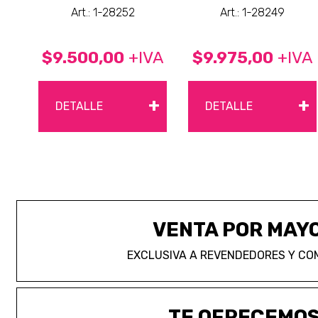
Art.: 1-28252
Art.: 1-28249
$9.500,00
+IVA
$9.975,00
+IVA
+
+
DETALLE
DETALLE
VENTA POR MAY
EXCLUSIVA A REVENDEDORES Y CO
TE OFRECEMO