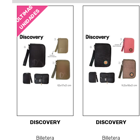
ÚLTIMAS
UNIDADES
DISCOVERY
DISCOVERY
Billetera
Billetera