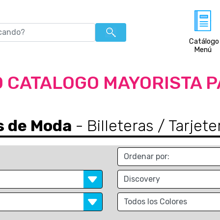
Catálogo
Menú
 CATALOGO MAYORISTA 
s de Moda
- Billeteras / Tarje