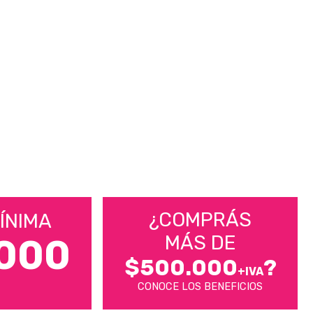
¿COMPRÁS
ÍNIMA
MÁS DE
000
$500.000
?
+IVA
CONOCE LOS BENEFICIOS