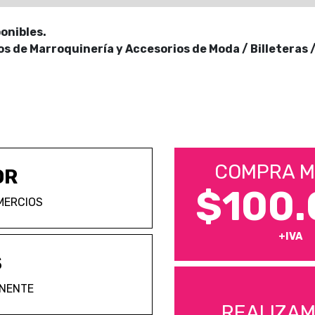
onibles.
 de Marroquinería y Accesorios de Moda / Billeteras 
COMPRA M
OR
$100.
MERCIOS
+IVA
S
ANENTE
REALIZA