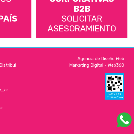
S
B2B
PAÍS
SOLICITAR
ASESORAMIENTO
Agencia de Diseño Web
istribui
Marketing Digital - Web360
e_ar
ar