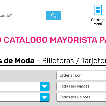
Catálogo
Menú
 CATALOGO MAYORISTA 
s de Moda
- Billeteras / Tarje