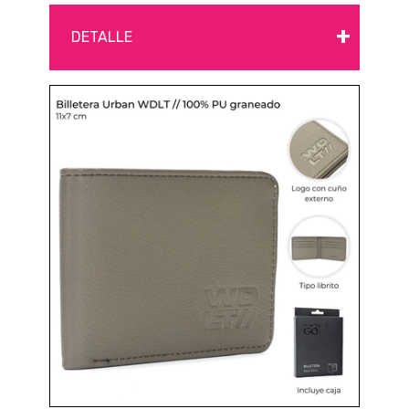
+
DETALLE