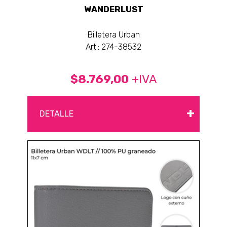
WANDERLUST
Billetera Urban
Art.: 274-38532
$8.769,00
+IVA
+
DETALLE