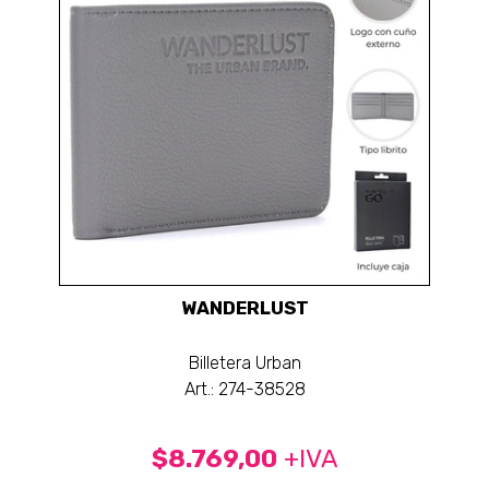
WANDERLUST
Billetera Urban
Art.: 274-38528
$8.769,00
+IVA