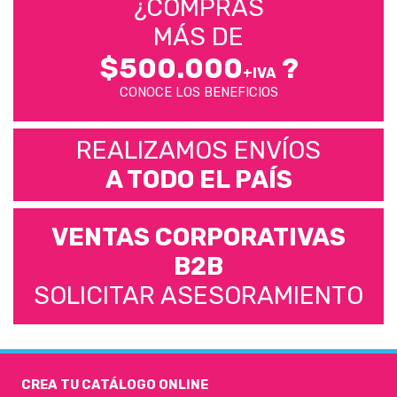
¿COMPRÁS
MÁS DE
$500.000
?
+IVA
CONOCE LOS BENEFICIOS
REALIZAMOS ENVÍOS
A TODO EL PAÍS
VENTAS CORPORATIVAS
B2B
SOLICITAR ASESORAMIENTO
CREA TU CATÁLOGO ONLINE