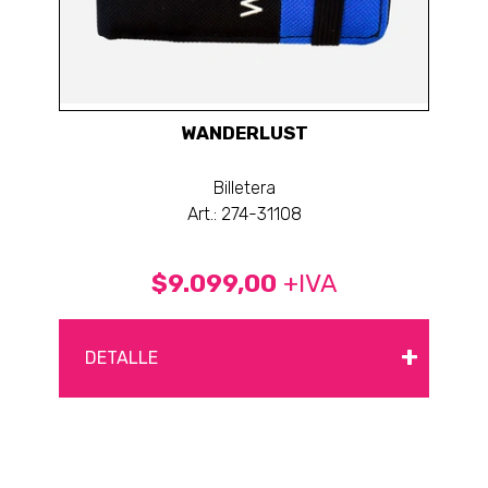
WANDERLUST
Billetera
Art.: 274-31108
$9.099,00
+IVA
+
DETALLE