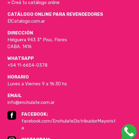
» Creá tu catálogo online
CATÁLOGO ONLINE PARA REVENDEDORES
ElCatalogo.com.ar
DIRECCIÓN
Helguera 943 3° Piso, Flores
CABA, 1416
WHATSAPP
+54 11-6654-0378
HORARIO
Lunes a Viernes 9 a 16:30 hs
EMAIL
info@enchulate.com.ar
FACEBOOK:
facebook.com/EnchulateDistribuidorMayorist
a