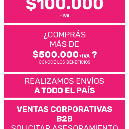
$100.000
+IVA
¿COMPRÁS
MÁS DE
$500.000
?
+IVA
CONOCE LOS BENEFICIOS
REALIZAMOS ENVÍOS
A TODO EL PAÍS
VENTAS CORPORATIVAS
B2B
SOLICITAR ASESORAMIENTO