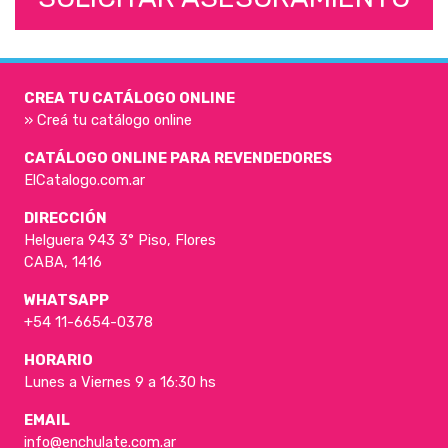
CREA TU CATÁLOGO ONLINE
» Creá tu catálogo online
CATÁLOGO ONLINE PARA REVENDEDORES
ElCatalogo.com.ar
DIRECCIÓN
Helguera 943 3° Piso, Flores
CABA, 1416
WHATSAPP
+54 11-6654-0378
HORARIO
Lunes a Viernes 9 a 16:30 hs
EMAIL
info@enchulate.com.ar