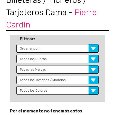
Billeteras / Ficheros /
Tarjeteros Dama
-
Pierre
Cardin
Filtrar:
Por el momento no tenemos estos