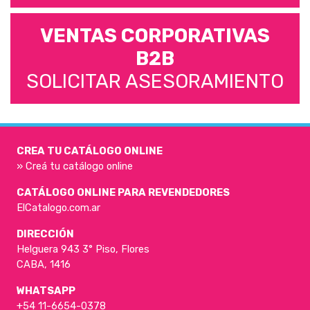
VENTAS CORPORATIVAS
B2B
SOLICITAR ASESORAMIENTO
CREA TU CATÁLOGO ONLINE
» Creá tu catálogo online
CATÁLOGO ONLINE PARA REVENDEDORES
ElCatalogo.com.ar
DIRECCIÓN
Helguera 943 3° Piso, Flores
CABA, 1416
WHATSAPP
+54 11-6654-0378