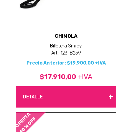
CHIMOLA
Billetera Smiley
Art.: 123-B259
Precio Anterior:
$19.900,00 +IVA
$17.910,00
+IVA
+
DETALLE
OFERTA
10 % OFF