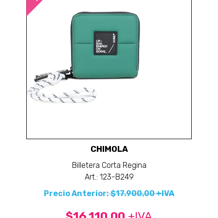
CHIMOLA
Billetera Corta Regina
Art.: 123-B249
Precio Anterior:
$17.900,00 +IVA
$16.110,00
+IVA