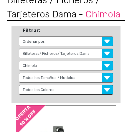
Billeteras / Ficheros /
Tarjeteros Dama
-
Chimola
Filtrar:
OFERTA
10 % OFF