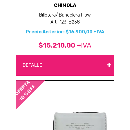
CHIMOLA
Billetera/ Bandolera Flow
Art.: 123-B238
Precio Anterior:
$16.900,00 +IVA
$15.210,00
+IVA
+
DETALLE
OFERTA
10 % OFF