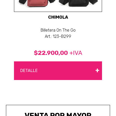
CHIMOLA
Billetera On The Go
Art.: 123-B299
$22.900,00
+IVA
+
DETALLE
VENTA POR MAYOR