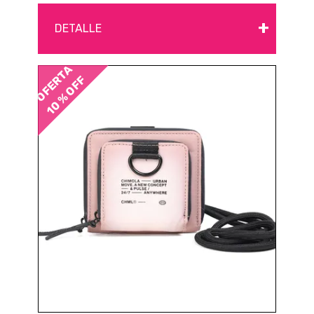
+
DETALLE
OFERTA
10 % OFF