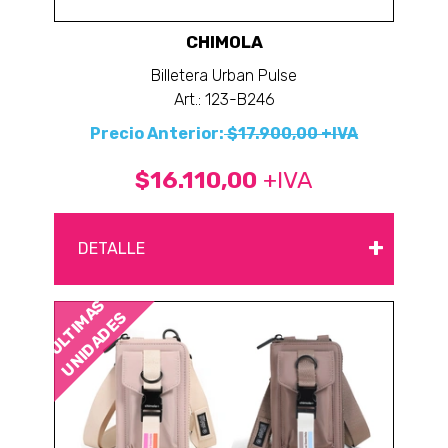
CHIMOLA
Billetera Urban Pulse
Art.: 123-B246
Precio Anterior:
$17.900,00 +IVA
$16.110,00
+IVA
+
DETALLE
ÚLTIMAS
UNIDADES