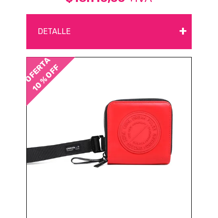
+
DETALLE
OFERTA
10 % OFF