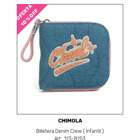
OFERTA
10 % OFF
CHIMOLA
Billetera Denim Crew ( Infantil )
Art.: 123-B253