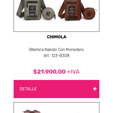
CHIMOLA
Billetera Nairobi Con Monedero
Art.: 123-B308
$21.900,00
+IVA
+
DETALLE