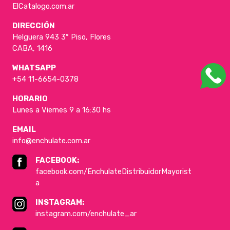
ElCatalogo.com.ar
DIRECCIÓN
Helguera 943 3° Piso, Flores
CABA, 1416
WHATSAPP
+54 11-6654-0378
HORARIO
Lunes a Viernes 9 a 16:30 hs
EMAIL
info@enchulate.com.ar
FACEBOOK:
facebook.com/EnchulateDistribuidorMayorist
a
INSTAGRAM:
instagram.com/enchulate_ar