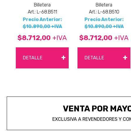
Billetera
Billetera
Art.: L-68.B511
Art.: L-68.B510
Precio Anterior:
Precio Anterior:
$10.890,00 +IVA
$10.890,00 +IVA
$8.712,00
+IVA
$8.712,00
+IVA
+
+
DETALLE
DETALLE
VENTA POR MAY
EXCLUSIVA A REVENDEDORES Y CO