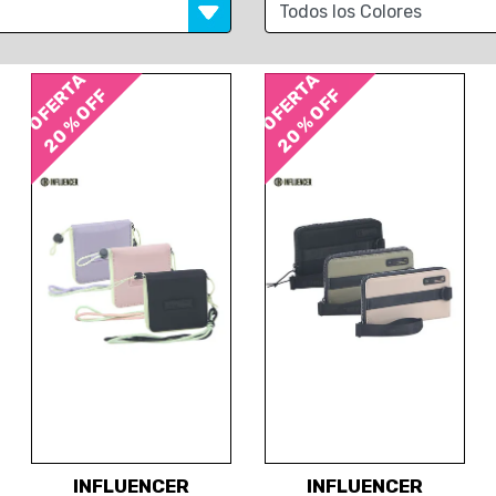
OFERTA
OFERTA
20 % OFF
20 % OFF
INFLUENCER
INFLUENCER