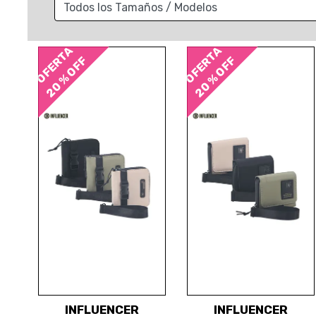
OFERTA
OFERTA
20 % OFF
20 % OFF
INFLUENCER
INFLUENCER