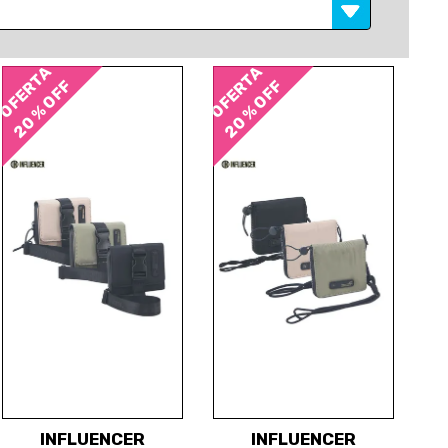
OFERTA
OFERTA
20 % OFF
20 % OFF
INFLUENCER
INFLUENCER