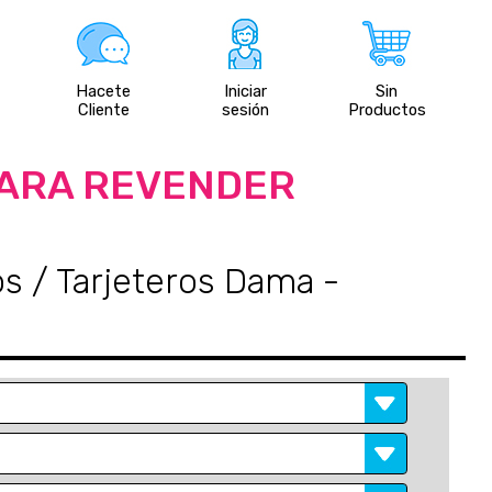
Hacete
Iniciar
Sin
Cliente
sesión
Productos
PARA REVENDER
os / Tarjeteros Dama
-