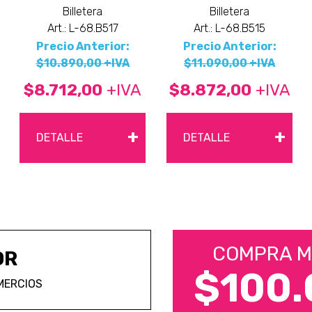
Billetera
Billetera
Art.: L-68.B517
Art.: L-68.B515
Precio Anterior:
Precio Anterior:
$10.890,00 +IVA
$11.090,00 +IVA
$8.712,00
+IVA
$8.872,00
+IVA
+
+
DETALLE
DETALLE
COMPRA M
OR
$100.
MERCIOS