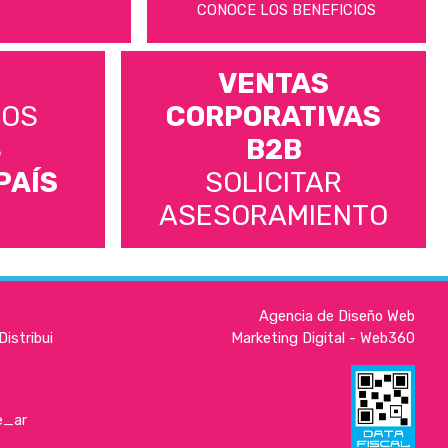
CONOCE LOS BENEFICIOS
VENTAS
MOS
CORPORATIVAS
S
B2B
PAÍS
SOLICITAR
ASESORAMIENTO
Agencia de Diseño Web
istribui
Marketing Digital - Web360
e_ar