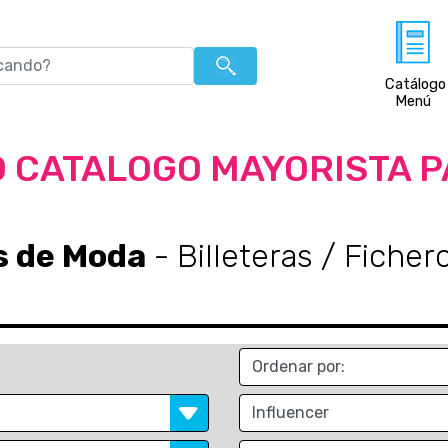
Catálogo
Menú
 CATALOGO MAYORISTA 
s de Moda
- Billeteras / Ficher