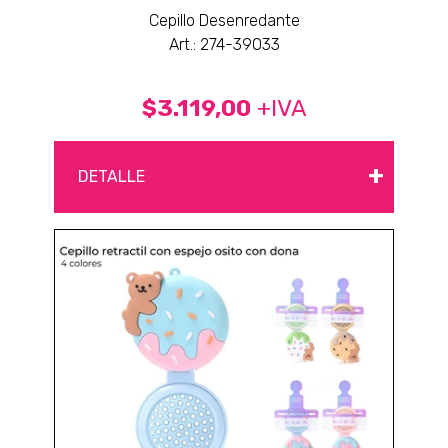
Cepillo Desenredante
Art.: 274-39033
$3.119,00
+IVA
+
DETALLE