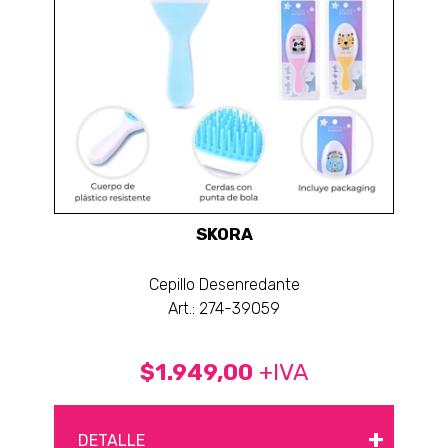
SKORA
Cepillo Desenredante
Art.: 274-39059
$1.949,00
+IVA
+
DETALLE