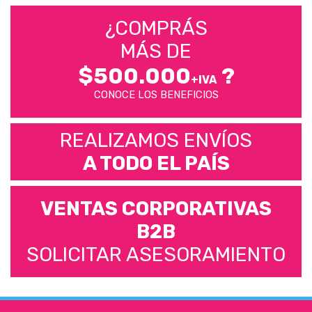
¿COMPRÁS
MÁS DE
$500.000
?
+IVA
CONOCE LOS BENEFICIOS
REALIZAMOS ENVÍOS
A TODO EL PAÍS
VENTAS CORPORATIVAS
B2B
SOLICITAR ASESORAMIENTO