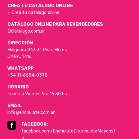
CREA TU CATÁLOGO ONLINE
» Creá tu catálogo online
CATÁLOGO ONLINE PARA REVENDEDORES
ElCatalogo.com.ar
DIRECCIÓN
Helguera 943 3° Piso, Flores
CABA, 1416
WHATSAPP
+54 11-6654-0378
HORARIO
Lunes a Viernes 9 a 16:30 hs
EMAIL
info@enchulate.com.ar
FACEBOOK:
facebook.com/EnchulateDistribuidorMayorist
a