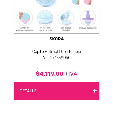
SKORA
Cepillo Retractil Con Espejo
Art.: 274-39050
$4.119,00
+IVA
+
DETALLE