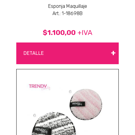
Esponja Maquillaje
Art.: 1-18698B
$1.100,00
+IVA
+
DETALLE