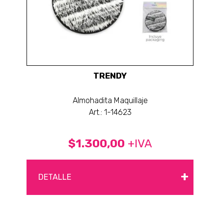
TRENDY
Almohadita Maquillaje
Art.: 1-14623
$1.300,00
+IVA
+
DETALLE