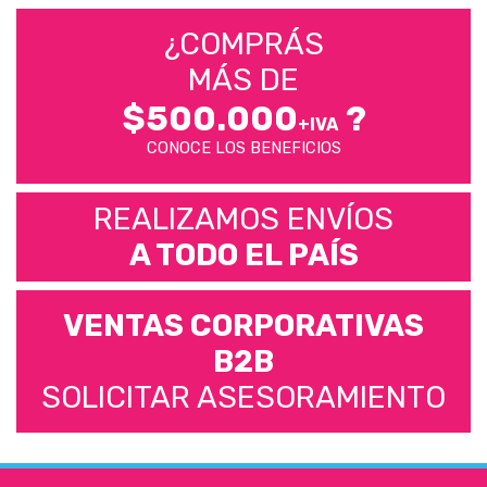
¿COMPRÁS
MÁS DE
$500.000
?
+IVA
CONOCE LOS BENEFICIOS
REALIZAMOS ENVÍOS
A TODO EL PAÍS
VENTAS CORPORATIVAS
B2B
SOLICITAR ASESORAMIENTO