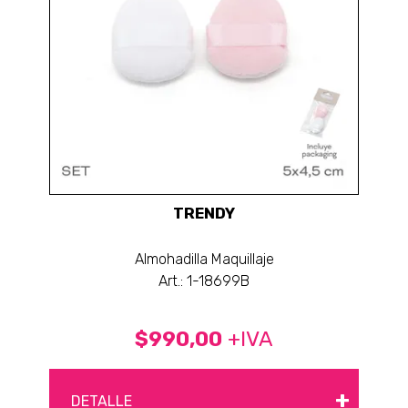
TRENDY
Almohadilla Maquillaje
Art.: 1-18699B
$990,00
+IVA
+
DETALLE