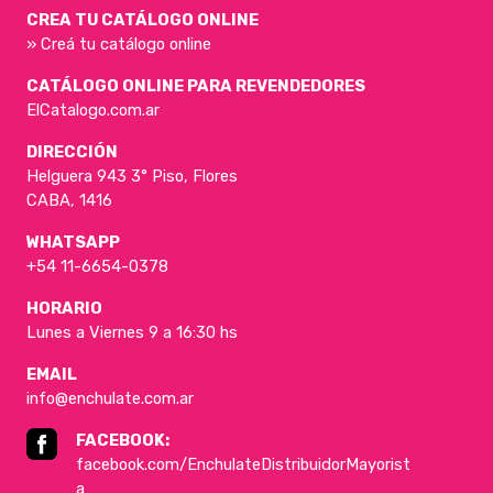
CREA TU CATÁLOGO ONLINE
» Creá tu catálogo online
CATÁLOGO ONLINE PARA REVENDEDORES
ElCatalogo.com.ar
DIRECCIÓN
Helguera 943 3° Piso, Flores
CABA, 1416
WHATSAPP
+54 11-6654-0378
HORARIO
Lunes a Viernes 9 a 16:30 hs
EMAIL
info@enchulate.com.ar
FACEBOOK:
facebook.com/EnchulateDistribuidorMayorist
a