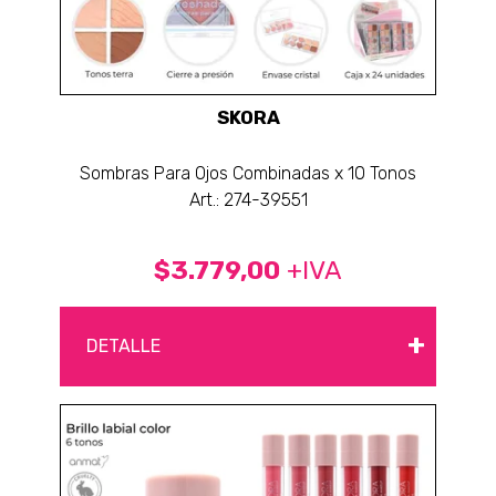
SKORA
Sombras Para Ojos Combinadas x 10 Tonos
Art.: 274-39551
$3.779,00
+IVA
+
DETALLE