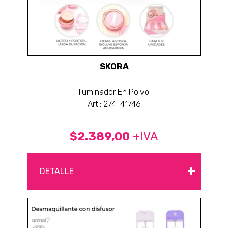
SKORA
Iluminador En Polvo
Art.: 274-41746
$2.389,00
+IVA
+
DETALLE