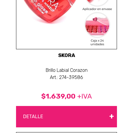
SKORA
Brillo Labial Corazon
Art.: 274-39586
$1.639,00
+IVA
+
DETALLE