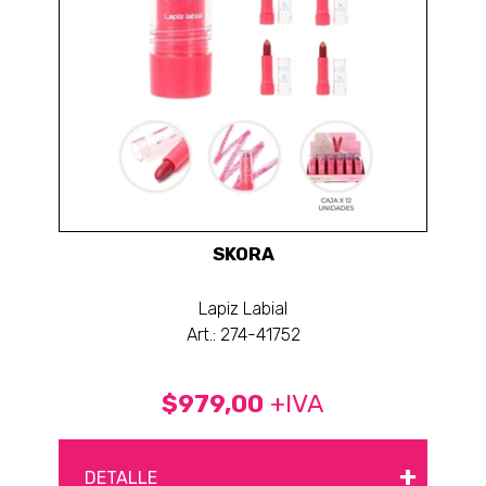
SKORA
Lapiz Labial
Art.: 274-41752
$979,00
+IVA
+
DETALLE