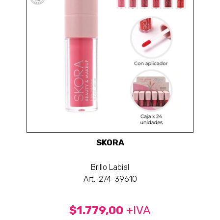
SKORA
Brillo Labial
Art.: 274-39610
$1.779,00
+IVA