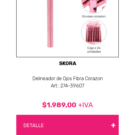
SKORA
Delineador de Ojos Fibra Corazon
Art.: 274-39607
$1.989,00
+IVA
+
DETALLE