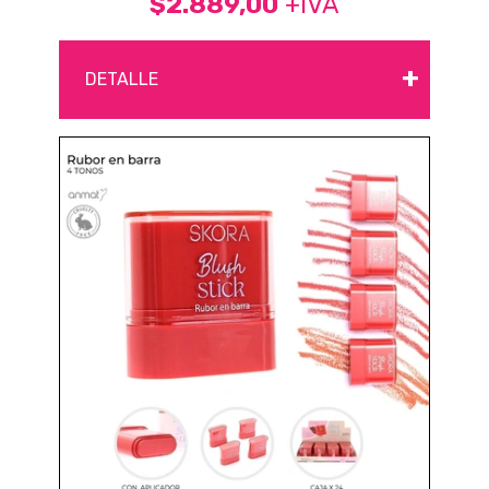
$2.889,00
+IVA
+
DETALLE