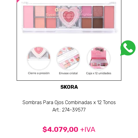
SKORA
Sombras Para Ojos Combinadas x 12 Tonos
Art.: 274-39577
$4.079,00
+IVA