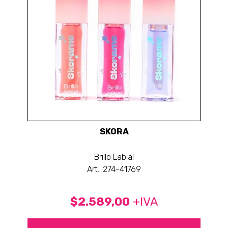
SKORA
Brillo Labial
Art.: 274-41769
$2.589,00
+IVA