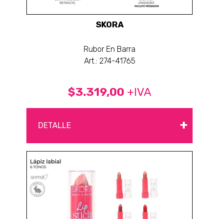
SKORA
Rubor En Barra
Art.: 274-41765
$3.319,00
+IVA
+
DETALLE