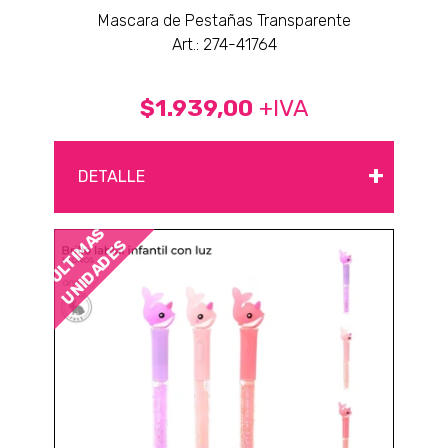
Mascara de Pestañas Transparente
Art.: 274-41764
$1.939,00
+IVA
+
DETALLE
ÚLTIMAS
UNIDADES