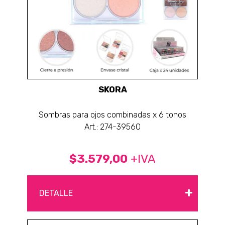
SKORA
Sombras para ojos combinadas x 6 tonos
Art.: 274-39560
$3.579,00
+IVA
+
DETALLE