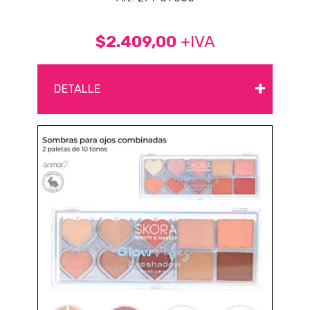
$2.409,00
+IVA
+
DETALLE