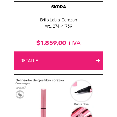
SKORA
Brillo Labial Corazon
Art.: 274-41739
$1.859,00
+IVA
+
DETALLE