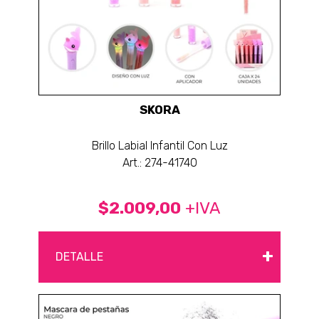
SKORA
Brillo Labial Infantil Con Luz
Art.: 274-41740
$2.009,00
+IVA
+
DETALLE