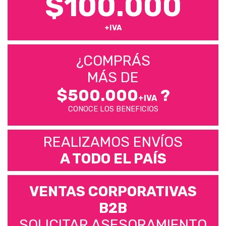
$100.000
+IVA
¿COMPRÁS
MÁS DE
$500.000
?
+IVA
CONOCE LOS BENEFICIOS
REALIZAMOS ENVÍOS
A TODO EL PAÍS
VENTAS CORPORATIVAS
B2B
SOLICITAR ASESORAMIENTO