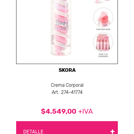
SKORA
Crema Corporal
Art.: 274-41774
$4.549,00
+IVA
+
DETALLE