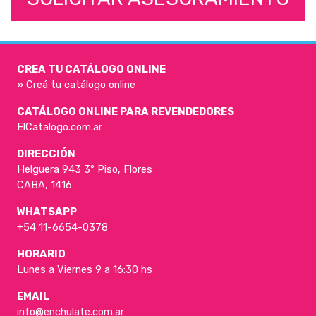
CREA TU CATÁLOGO ONLINE
» Creá tu catálogo online
CATÁLOGO ONLINE PARA REVENDEDORES
ElCatalogo.com.ar
DIRECCIÓN
Helguera 943 3° Piso, Flores
CABA, 1416
WHATSAPP
+54 11-6654-0378
HORARIO
Lunes a Viernes 9 a 16:30 hs
EMAIL
info@enchulate.com.ar