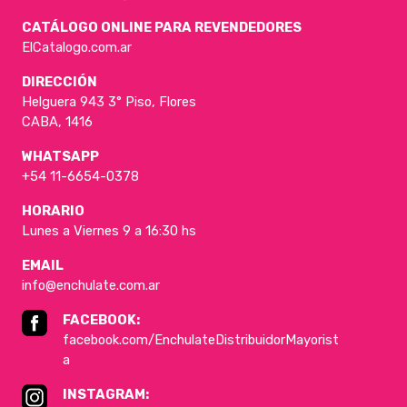
CATÁLOGO ONLINE PARA REVENDEDORES
ElCatalogo.com.ar
DIRECCIÓN
Helguera 943 3° Piso, Flores
CABA, 1416
WHATSAPP
+54 11-6654-0378
HORARIO
Lunes a Viernes 9 a 16:30 hs
EMAIL
info@enchulate.com.ar
FACEBOOK:
facebook.com/EnchulateDistribuidorMayorist
a
INSTAGRAM: