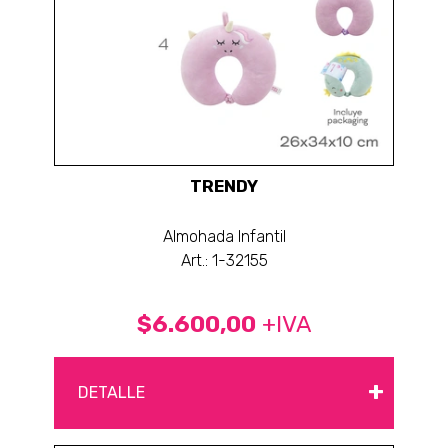
TRENDY
Almohada Infantil
Art.: 1-32155
$6.600,00
+IVA
+
DETALLE