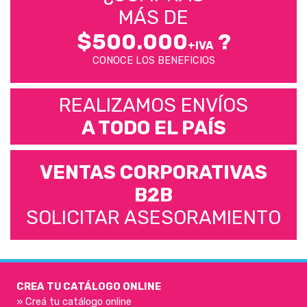
MÁS DE
$500.000
?
+IVA
CONOCE LOS BENEFICIOS
REALIZAMOS ENVÍOS
A TODO EL PAÍS
VENTAS CORPORATIVAS
B2B
SOLICITAR ASESORAMIENTO
CREA TU CATÁLOGO ONLINE
» Creá tu catálogo online