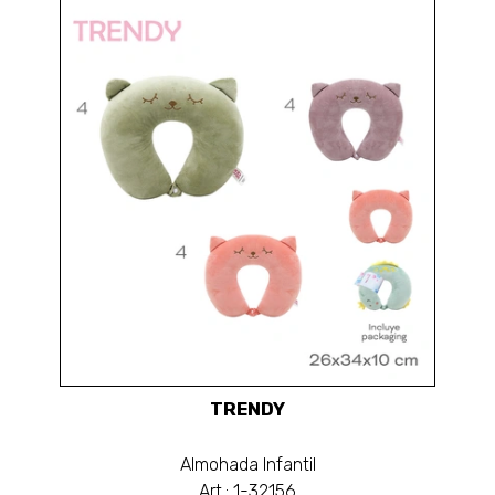
TRENDY
Almohada Infantil
Art.: 1-32156