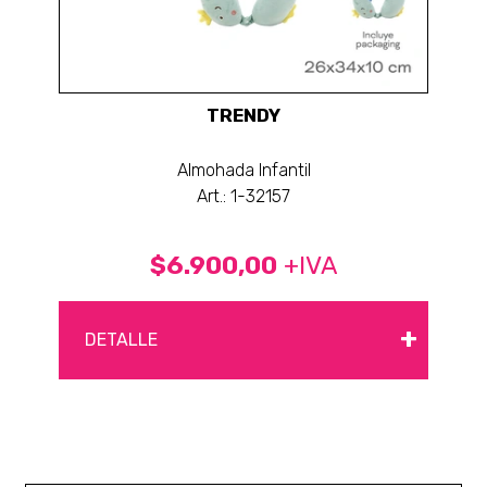
TRENDY
Almohada Infantil
Art.: 1-32157
$6.900,00
+IVA
+
DETALLE