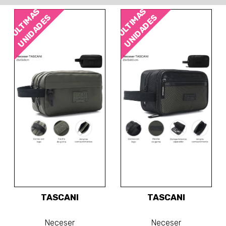
ÚLTIMAS
ÚLTIMAS
UNIDADES
UNIDADES
TASCANI
TASCANI
Neceser
Neceser