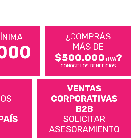
¿COMPRÁS
ÍNIMA
MÁS DE
000
$500.000
?
+IVA
CONOCE LOS BENEFICIOS
VENTAS
MOS
CORPORATIVAS
S
B2B
PAÍS
SOLICITAR
ASESORAMIENTO