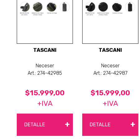
TASCANI
TASCANI
Neceser
Neceser
Art.: 274-42985
Art.: 274-42987
$15.999,00
$15.999,00
+IVA
+IVA
+
+
DETALLE
DETALLE