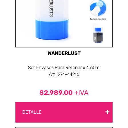
WANDERLUST
Set Envases Para Rellenar x 4,60ml
Art.: 274-44216
$2.989,00
+IVA
+
DETALLE