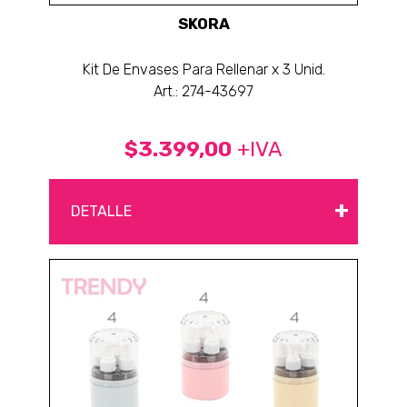
SKORA
Kit De Envases Para Rellenar x 3 Unid.
Art.: 274-43697
$3.399,00
+IVA
+
DETALLE