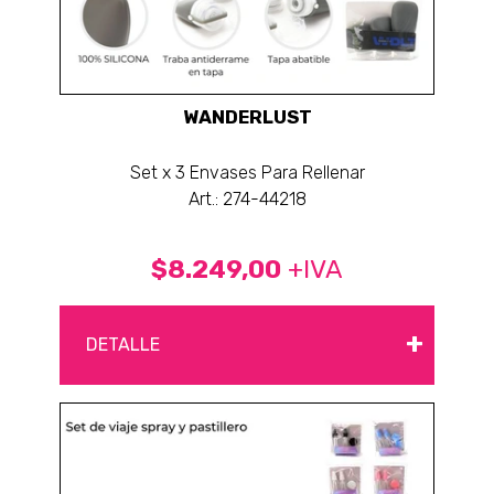
WANDERLUST
Set x 3 Envases Para Rellenar
Art.: 274-44218
$8.249,00
+IVA
+
DETALLE