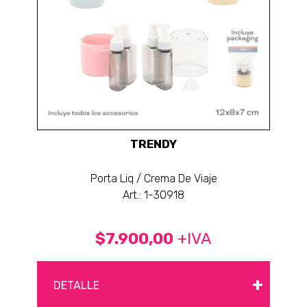
TRENDY
Porta Liq / Crema De Viaje
Art.: 1-30918
$7.900,00
+IVA
+
DETALLE