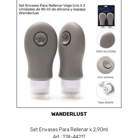
WANDERLUST
Set Envases Para Rellenar x 2,90ml
Art.: 274-44217