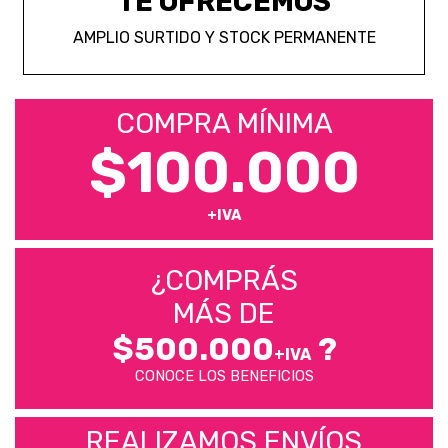
TE OFRECEMOS
AMPLIO SURTIDO Y STOCK PERMANENTE
COMPRA MÍNIMA
$100.000
+IVA
¿COMPRÁS
MÁS DE
$500.000
?
+IVA
CONOCE LOS BENEFICIOS
REALIZAMOS ENVÍOS