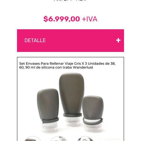
$6.999,00
+IVA
+
DETALLE