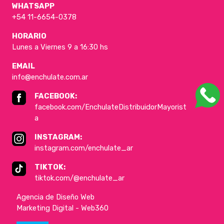
WHATSAPP
+54 11-6654-0378
HORARIO
Lunes a Viernes 9 a 16:30 hs
EMAIL
info@enchulate.com.ar
FACEBOOK:
facebook.com/EnchulateDistribuidorMayorist
a
INSTAGRAM:
instagram.com/enchulate_ar
TIKTOK:
tiktok.com/@enchulate_ar
Agencia de Diseño Web
Marketing Digital - Web360