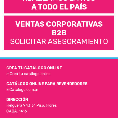
A TODO EL PAÍS
VENTAS CORPORATIVAS
B2B
SOLICITAR ASESORAMIENTO
CREA TU CATÁLOGO ONLINE
» Creá tu catálogo online
CATÁLOGO ONLINE PARA REVENDEDORES
ElCatalogo.com.ar
DIRECCIÓN
Helguera 943 3° Piso, Flores
CABA, 1416