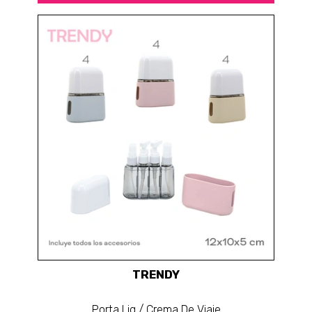
TRENDY
Porta Liq / Crema De Viaje