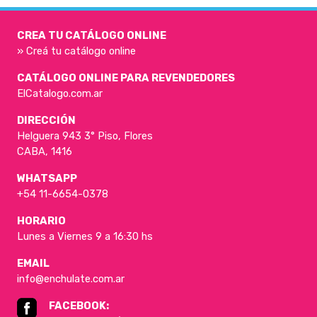
CREA TU CATÁLOGO ONLINE
» Creá tu catálogo online
CATÁLOGO ONLINE PARA REVENDEDORES
ElCatalogo.com.ar
DIRECCIÓN
Helguera 943 3° Piso, Flores
CABA, 1416
WHATSAPP
+54 11-6654-0378
HORARIO
Lunes a Viernes 9 a 16:30 hs
EMAIL
info@enchulate.com.ar
FACEBOOK: