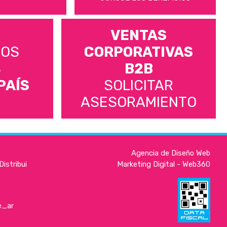
VENTAS
MOS
CORPORATIVAS
S
B2B
PAÍS
SOLICITAR
ASESORAMIENTO
Agencia de Diseño Web
istribui
Marketing Digital - Web360
e_ar