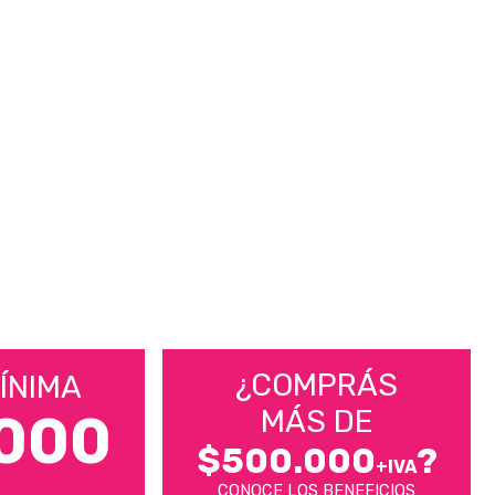
¿COMPRÁS
ÍNIMA
MÁS DE
000
$500.000
?
+IVA
CONOCE LOS BENEFICIOS