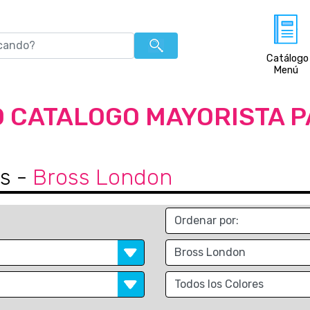
Catálogo
Menú
 CATALOGO MAYORISTA 
as
-
Bross London