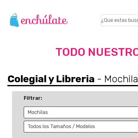
TODO NUESTRO
Colegial y Libreria
- Mochil
Filtrar: