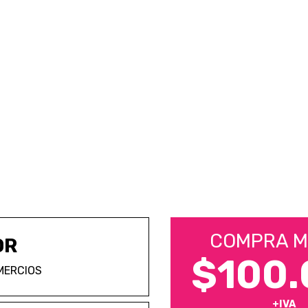
COMPRA M
OR
$100.
MERCIOS
+IVA