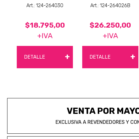
Art.: 124-264030
Art.: 124-264026B
$18.795,00
$26.250,00
+IVA
+IVA
+
+
DETALLE
DETALLE
VENTA POR MAY
EXCLUSIVA A REVENDEDORES Y CO