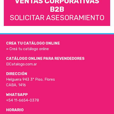
VENTAS CORPORATIVAS
B2B
SOLICITAR ASESORAMIENTO
CREA TU CATÁLOGO ONLINE
» Creá tu catálogo online
CATÁLOGO ONLINE PARA REVENDEDORES
ElCatalogo.com.ar
DIRECCIÓN
Helguera 943 3° Piso, Flores
CABA, 1416
WHATSAPP
+54 11-6654-0378
HORARIO