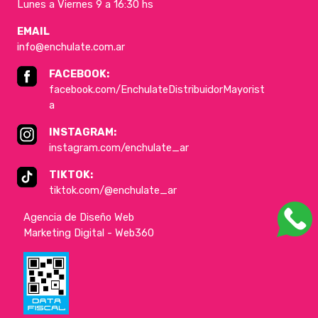
Lunes a Viernes 9 a 16:30 hs
EMAIL
info@enchulate.com.ar
FACEBOOK:
facebook.com/EnchulateDistribuidorMayorist
a
INSTAGRAM:
instagram.com/enchulate_ar
TIKTOK:
tiktok.com/@enchulate_ar
Agencia de Diseño Web
Marketing Digital - Web360