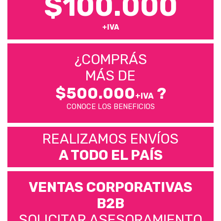
$100.000
+IVA
¿COMPRÁS
MÁS DE
$500.000
?
+IVA
CONOCE LOS BENEFICIOS
REALIZAMOS ENVÍOS
A TODO EL PAÍS
VENTAS CORPORATIVAS
B2B
SOLICITAR ASESORAMIENTO