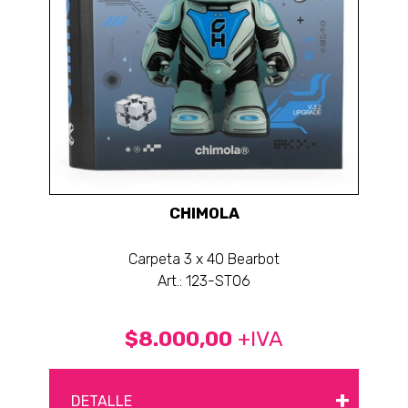
CHIMOLA
Carpeta 3 x 40 Bearbot
Art.: 123-ST06
$8.000,00
+IVA
+
DETALLE