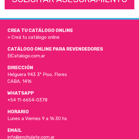
CREA TU CATÁLOGO ONLINE
» Creá tu catálogo online
CATÁLOGO ONLINE PARA REVENDEDORES
ElCatalogo.com.ar
DIRECCIÓN
Helguera 943 3° Piso, Flores
CABA, 1416
WHATSAPP
+54 11-6654-0378
HORARIO
Lunes a Viernes 9 a 16:30 hs
EMAIL
info@enchulate.com.ar