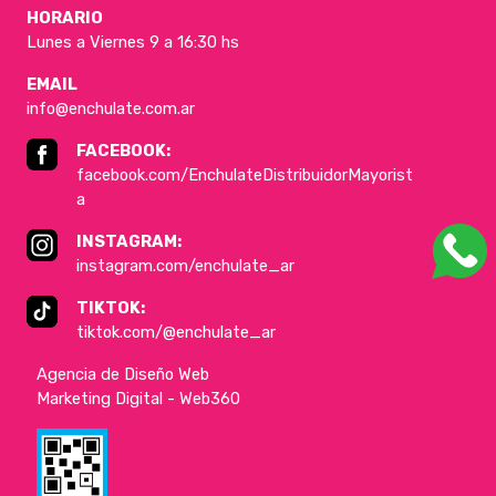
HORARIO
Lunes a Viernes 9 a 16:30 hs
EMAIL
info@enchulate.com.ar
FACEBOOK:
facebook.com/EnchulateDistribuidorMayorist
a
INSTAGRAM:
instagram.com/enchulate_ar
TIKTOK:
tiktok.com/@enchulate_ar
Agencia de Diseño Web
Marketing Digital - Web360