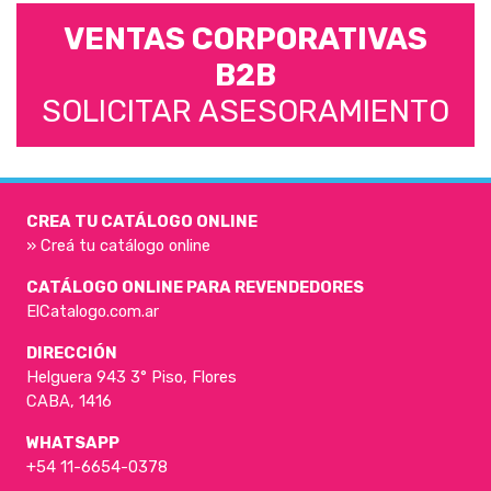
VENTAS CORPORATIVAS
B2B
SOLICITAR ASESORAMIENTO
CREA TU CATÁLOGO ONLINE
» Creá tu catálogo online
CATÁLOGO ONLINE PARA REVENDEDORES
ElCatalogo.com.ar
DIRECCIÓN
Helguera 943 3° Piso, Flores
CABA, 1416
WHATSAPP
+54 11-6654-0378