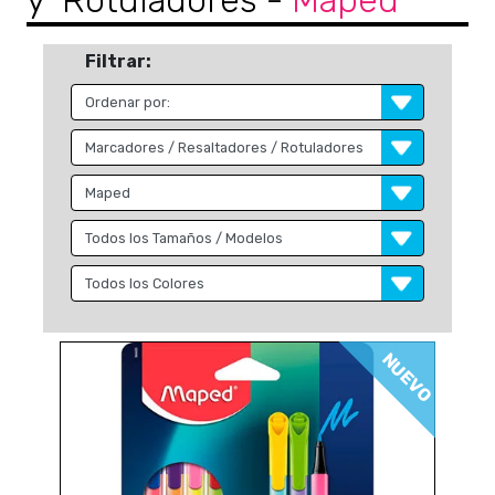
y Rotuladores
-
Maped
Filtrar:
NUEVO