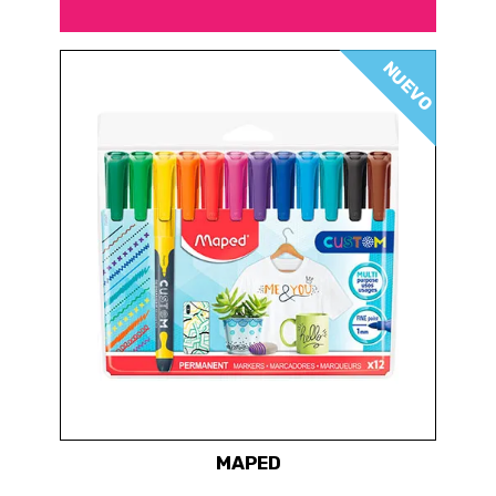
NUEVO
MAPED