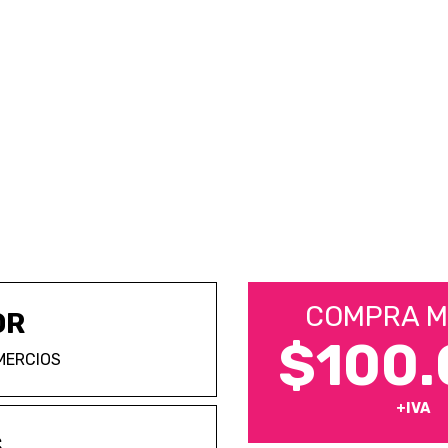
COMPRA M
OR
$100.
MERCIOS
+IVA
S