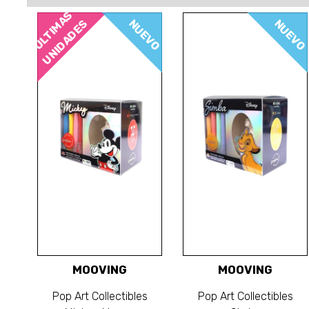
ÚLTIMAS
NUEVO
NUEVO
UNIDADES
MOOVING
MOOVING
Pop Art Collectibles
Pop Art Collectibles