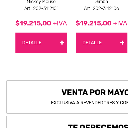
Mickey Mouse
Simba
Art.: 202-3112101
Art.: 202-3112106
$19.215,00
+IVA
$19.215,00
+IVA
+
+
DETALLE
DETALLE
VENTA POR MAY
EXCLUSIVA A REVENDEDORES Y CO
TE OFRECEMO