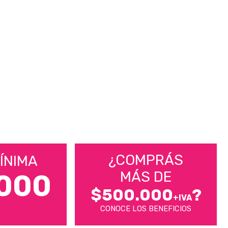
¿COMPRÁS
ÍNIMA
MÁS DE
000
$500.000
?
+IVA
CONOCE LOS BENEFICIOS