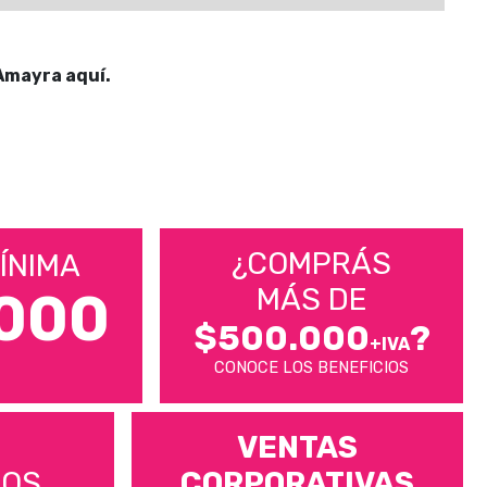
Amayra aquí.
¿COMPRÁS
ÍNIMA
MÁS DE
000
$500.000
?
+IVA
CONOCE LOS BENEFICIOS
VENTAS
MOS
CORPORATIVAS