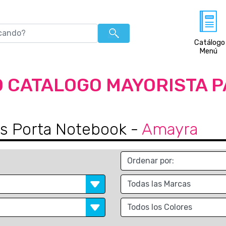
Catálogo
Menú
 CATALOGO MAYORISTA 
as Porta Notebook
-
Amayra