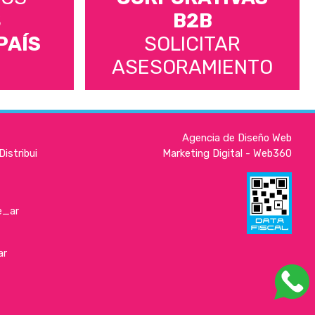
S
B2B
PAÍS
SOLICITAR
ASESORAMIENTO
Agencia de Diseño Web
istribui
Marketing Digital - Web360
e_ar
ar