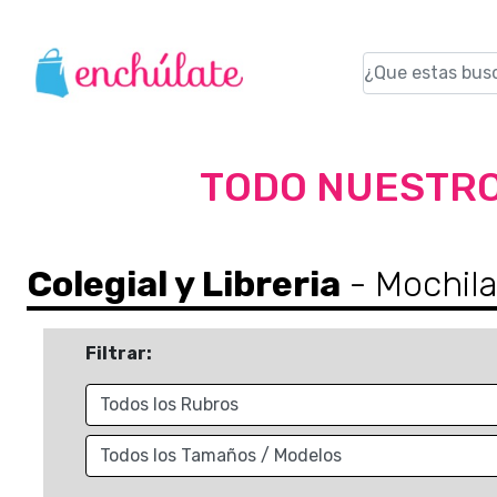
TODO NUESTRO
Colegial y Libreria
- Mochil
Filtrar: