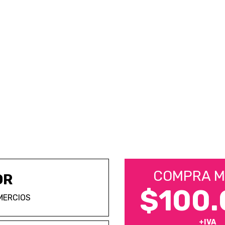
COMPRA M
OR
$100.
MERCIOS
+IVA