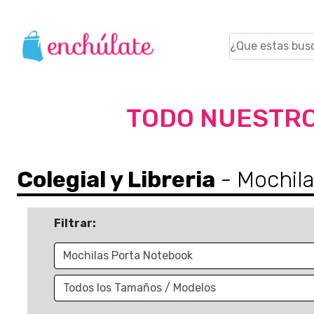
TODO NUESTRO
Colegial y Libreria
- Mochil
Filtrar: