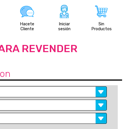
Hacete
Iniciar
Sin
Cliente
sesión
Productos
PARA REVENDER
don