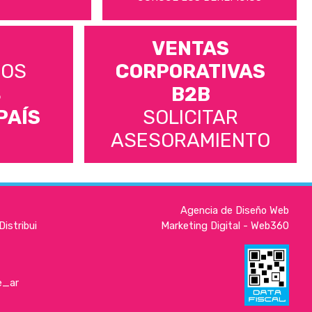
VENTAS
MOS
CORPORATIVAS
S
B2B
PAÍS
SOLICITAR
ASESORAMIENTO
Agencia de Diseño Web
istribui
Marketing Digital - Web360
e_ar