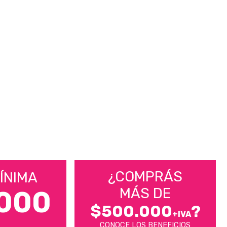
¿COMPRÁS
ÍNIMA
MÁS DE
000
$500.000
?
+IVA
CONOCE LOS BENEFICIOS