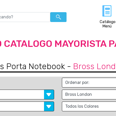
Catálogo
Menú
 CATALOGO MAYORISTA 
as Porta Notebook
-
Bross Lon