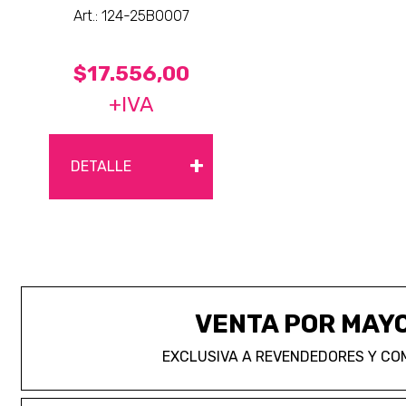
Art.: 124-25B0007
$17.556,00
+IVA
+
DETALLE
VENTA POR MAY
EXCLUSIVA A REVENDEDORES Y CO