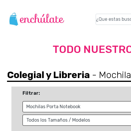
TODO NUESTRO
Colegial y Libreria
- Mochil
Filtrar: