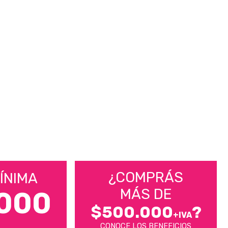
¿COMPRÁS
ÍNIMA
MÁS DE
000
$500.000
?
+IVA
CONOCE LOS BENEFICIOS