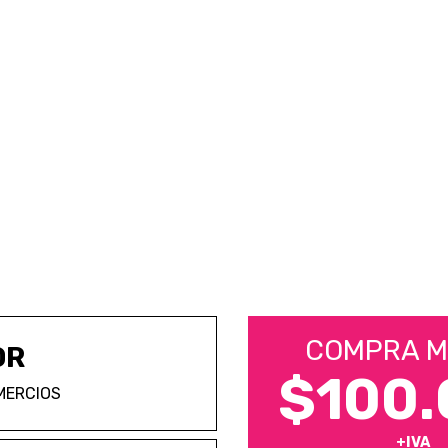
COMPRA M
OR
$100.
MERCIOS
+IVA