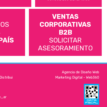
VENTAS
MOS
CORPORATIVAS
S
B2B
PAÍS
SOLICITAR
ASESORAMIENTO
Agencia de Diseño Web
istribui
Marketing Digital - Web360
e_ar