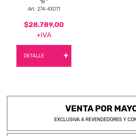
18 "
Art.: 274-43071
$28.789,00
+IVA
+
DETALLE
VENTA POR MAY
EXCLUSIVA A REVENDEDORES Y CO