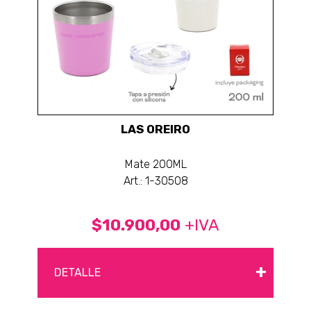
LAS OREIRO
Mate 200ML
Art.: 1-30508
$10.900,00
+IVA
+
DETALLE