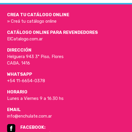
CREA TU CATÁLOGO ONLINE
» Creá tu catálogo online
CATÁLOGO ONLINE PARA REVENDEDORES
ElCatalogo.com.ar
DIRECCIÓN
Helguera 943 3° Piso, Flores
CABA, 1416
WHATSAPP
+54 11-6654-0378
HORARIO
Lunes a Viernes 9 a 16:30 hs
EMAIL
info@enchulate.com.ar
FACEBOOK: