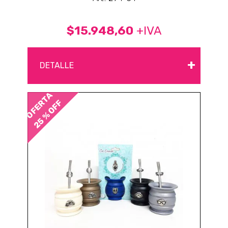
$15.948,60
+IVA
+
DETALLE
OFERTA
25 % OFF