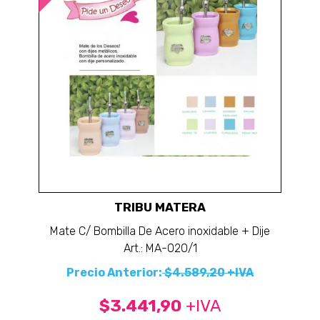
TRIBU MATERA
Mate C/ Bombilla De Acero inoxidable + Dije
Art.: MA-020/1
Precio Anterior:
$4.589,20 +IVA
$3.441,90
+IVA