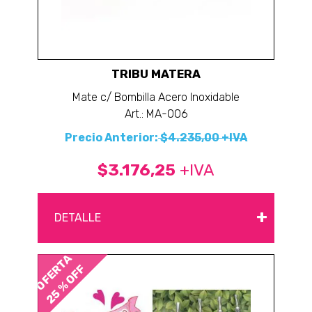
TRIBU MATERA
Mate c/ Bombilla Acero Inoxidable
Art.: MA-006
Precio Anterior:
$4.235,00 +IVA
$3.176,25
+IVA
+
DETALLE
OFERTA
25 % OFF