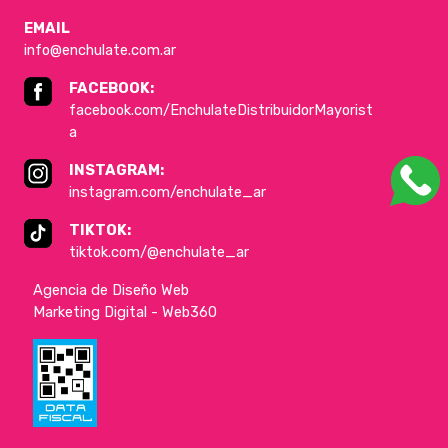
EMAIL
info@enchulate.com.ar
FACEBOOK:
facebook.com/EnchulateDistribuidorMayorist
a
INSTAGRAM:
instagram.com/enchulate_ar
TIKTOK:
tiktok.com/@enchulate_ar
Agencia de Diseño Web
Marketing Digital - Web360