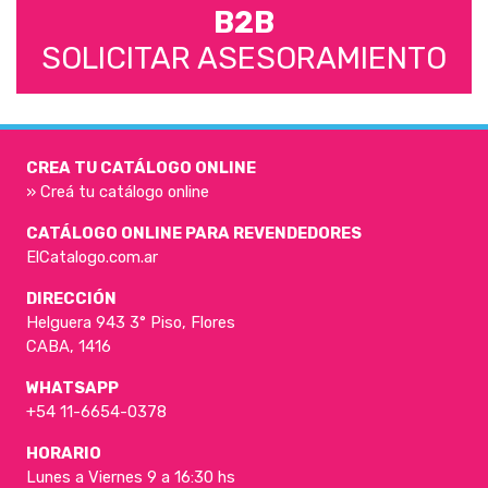
B2B
SOLICITAR ASESORAMIENTO
CREA TU CATÁLOGO ONLINE
» Creá tu catálogo online
CATÁLOGO ONLINE PARA REVENDEDORES
ElCatalogo.com.ar
DIRECCIÓN
Helguera 943 3° Piso, Flores
CABA, 1416
WHATSAPP
+54 11-6654-0378
HORARIO
Lunes a Viernes 9 a 16:30 hs