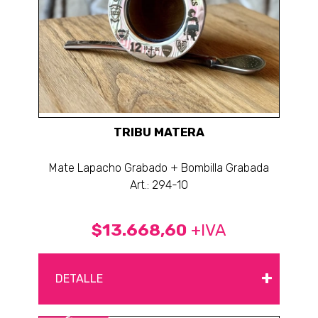
TRIBU MATERA
Mate Lapacho Grabado + Bombilla Grabada
Art.: 294-10
$13.668,60
+IVA
+
DETALLE