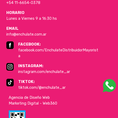
+54 11-6654-0378
HORARIO
Lunes a Viernes 9 a 16:30 hs
EMAIL
info@enchulate.com.ar
FACEBOOK:
facebook.com/EnchulateDistribuidorMayorist
a
INSTAGRAM:
instagram.com/enchulate_ar
TIKTOK:
tiktok.com/@enchulate_ar
Agencia de Diseño Web
Marketing Digital - Web360