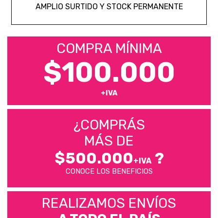
AMPLIO SURTIDO Y STOCK PERMANENTE
COMPRA MÍNIMA
$100.000
+IVA
¿COMPRÁS
MÁS DE
$500.000
?
+IVA
CONOCE LOS BENEFICIOS
REALIZAMOS ENVÍOS