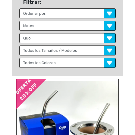
Filtrar:
OFERTA
20 % OFF