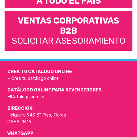
A TODO EL PAÍS
VENTAS CORPORATIVAS
B2B
SOLICITAR ASESORAMIENTO
CREA TU CATÁLOGO ONLINE
» Creá tu catálogo online
CATÁLOGO ONLINE PARA REVENDEDORES
ElCatalogo.com.ar
DIRECCIÓN
Helguera 943 3° Piso, Flores
CABA, 1416
WHATSAPP