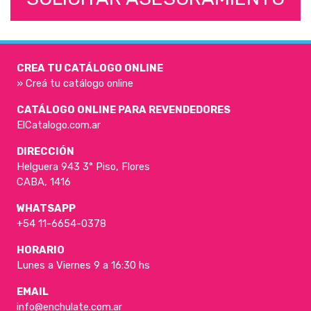
CREA TU CATÁLOGO ONLINE
» Creá tu catálogo online
CATÁLOGO ONLINE PARA REVENDEDORES
ElCatalogo.com.ar
DIRECCIÓN
Helguera 943 3° Piso, Flores
CABA, 1416
WHATSAPP
+54 11-6654-0378
HORARIO
Lunes a Viernes 9 a 16:30 hs
EMAIL
info@enchulate.com.ar