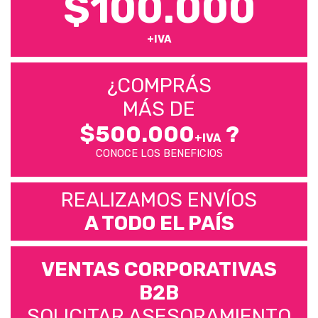
$100.000
+IVA
¿COMPRÁS
MÁS DE
$500.000
?
+IVA
CONOCE LOS BENEFICIOS
REALIZAMOS ENVÍOS
A TODO EL PAÍS
VENTAS CORPORATIVAS
B2B
SOLICITAR ASESORAMIENTO