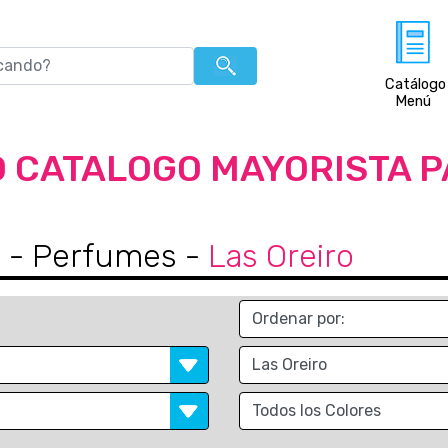
Catálogo
Menú
 CATALOGO MAYORISTA 
s
- Perfumes
-
Las Oreiro