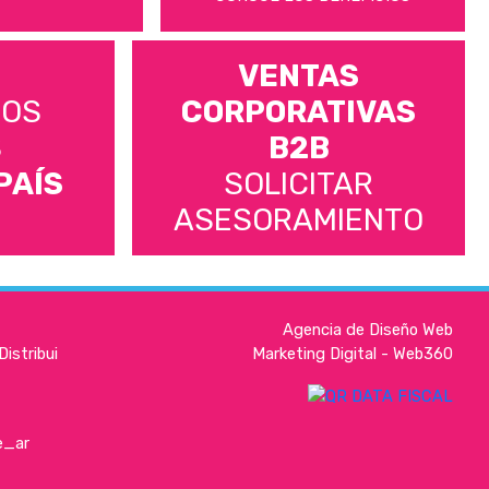
VENTAS
MOS
CORPORATIVAS
S
B2B
PAÍS
SOLICITAR
ASESORAMIENTO
Agencia de Diseño Web
istribui
Marketing Digital - Web360
e_ar