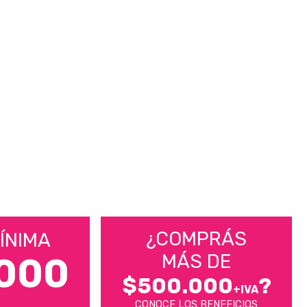
¿COMPRÁS
ÍNIMA
MÁS DE
000
$500.000
?
+IVA
CONOCE LOS BENEFICIOS