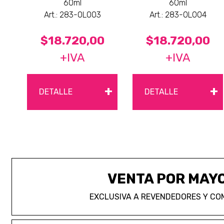
60ml
60ml
Art.: 283-0L003
Art.: 283-0L004
$18.720,00
$18.720,00
+IVA
+IVA
+
+
DETALLE
DETALLE
VENTA POR MAY
EXCLUSIVA A REVENDEDORES Y CO