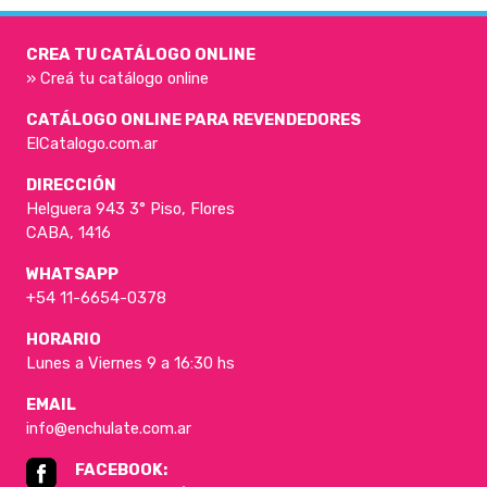
CREA TU CATÁLOGO ONLINE
» Creá tu catálogo online
CATÁLOGO ONLINE PARA REVENDEDORES
ElCatalogo.com.ar
DIRECCIÓN
Helguera 943 3° Piso, Flores
CABA, 1416
WHATSAPP
+54 11-6654-0378
HORARIO
Lunes a Viernes 9 a 16:30 hs
EMAIL
info@enchulate.com.ar
FACEBOOK: