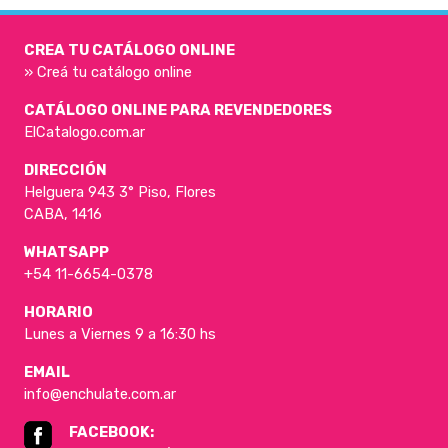
CREA TU CATÁLOGO ONLINE
» Creá tu catálogo online
CATÁLOGO ONLINE PARA REVENDEDORES
ElCatalogo.com.ar
DIRECCIÓN
Helguera 943 3° Piso, Flores
CABA, 1416
WHATSAPP
+54 11-6654-0378
HORARIO
Lunes a Viernes 9 a 16:30 hs
EMAIL
info@enchulate.com.ar
FACEBOOK: