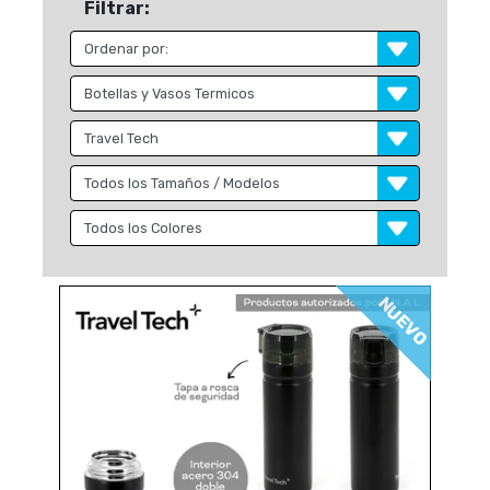
Filtrar:
NUEVO