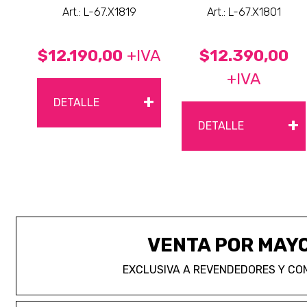
Art.: L-67.X1819
Art.: L-67.X1801
$12.190,00
+IVA
$12.390,00
+IVA
+
DETALLE
+
DETALLE
VENTA POR MAY
EXCLUSIVA A REVENDEDORES Y CO