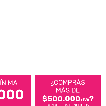
¿COMPRÁS
ÍNIMA
MÁS DE
000
$500.000
?
+IVA
CONOCE LOS BENEFICIOS