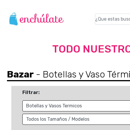
TODO NUESTRO
Bazar
- Botellas y Vaso Térm
Filtrar: