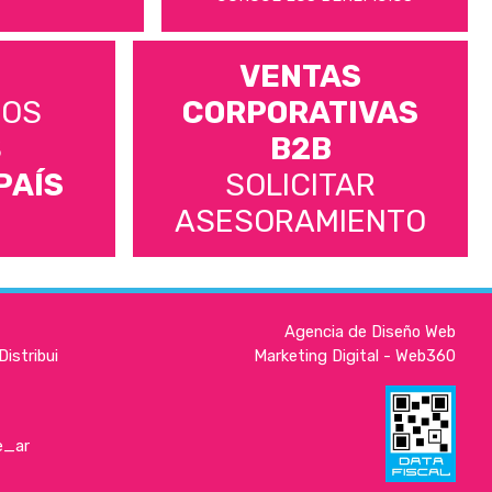
VENTAS
MOS
CORPORATIVAS
S
B2B
PAÍS
SOLICITAR
ASESORAMIENTO
Agencia de Diseño Web
istribui
Marketing Digital - Web360
e_ar