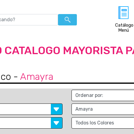
Catálogo
Menú
 CATALOGO MAYORISTA 
ico
-
Amayra