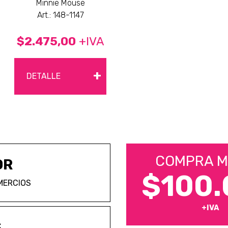
Minnie Mouse
Art.: 148-1147
$2.475,00
+IVA
+
DETALLE
COMPRA M
OR
$100.
MERCIOS
+IVA
S