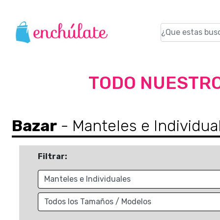
TODO NUESTRO
Bazar
- Manteles e Individua
Filtrar: