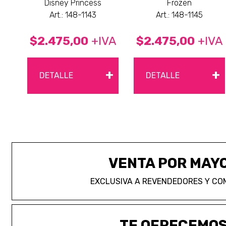
Disney Princess
Frozen
Art.: 148-1143
Art.: 148-1145
$2.475,00
+IVA
$2.475,00
+IVA
+
+
DETALLE
DETALLE
VENTA POR MAY
EXCLUSIVA A REVENDEDORES Y CO
TE OFRECEMO