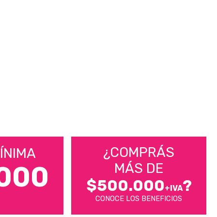
¿COMPRÁS
ÍNIMA
MÁS DE
000
$500.000
?
+IVA
CONOCE LOS BENEFICIOS