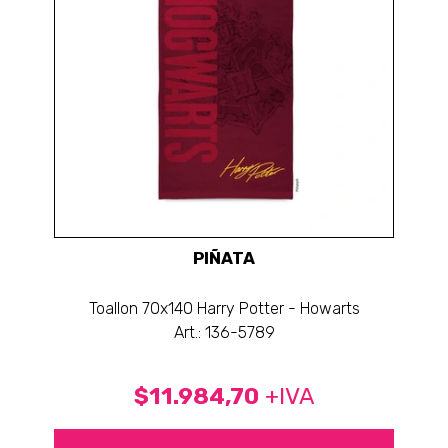
PIÑATA
Toallon 70x140 Harry Potter - Howarts
Art.: 136-5789
$11.984,70
+IVA