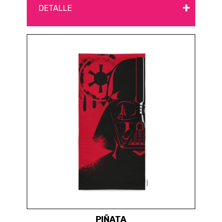
+
DETALLE
PIÑATA