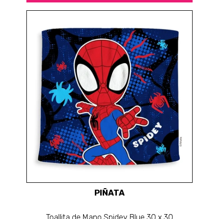
PIÑATA
Toallita de Mano Spidey Blue 30 x 30