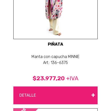
PIÑATA
Manta con capucha MINNIE
Art.: 136-6375
$23.977,20
+IVA
+
DETALLE