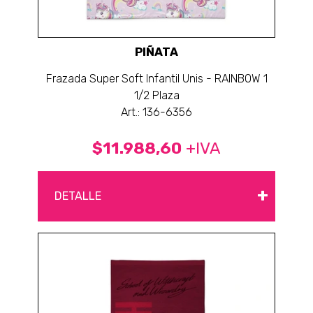
PIÑATA
Frazada Super Soft Infantil Unis - RAINBOW 1
1/2 Plaza
Art.: 136-6356
$11.988,60
+IVA
+
DETALLE