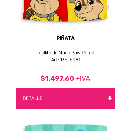
PIÑATA
Toallita de Mano Paw Patrol
Art.: 136-5981
$1.497,60
+IVA
+
DETALLE