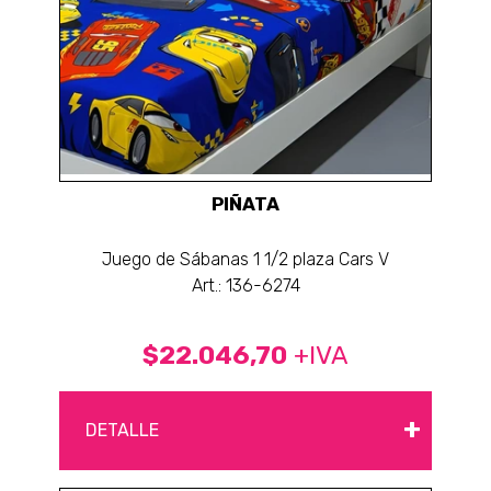
PIÑATA
Juego de Sábanas 1 1/2 plaza Cars V
Art.: 136-6274
$22.046,70
+IVA
+
DETALLE