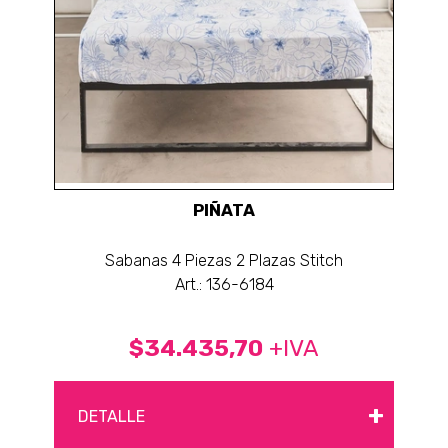
PIÑATA
Sabanas 4 Piezas 2 Plazas Stitch
Art.: 136-6184
$34.435,70
+IVA
+
DETALLE