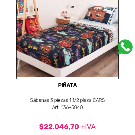
PIÑATA
Sábanas 3 piezas 1 1/2 plaza CARS
Art.: 136-5840
$22.046,70
+IVA