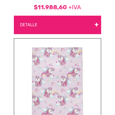
$11.988,60
+IVA
+
DETALLE