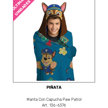
ÚLTIMAS
UNIDADES
PIÑATA
Manta Con Capucha Paw Patrol
Art.: 136-6376