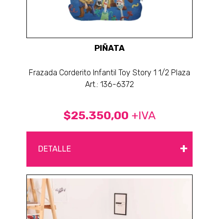
PIÑATA
Frazada Corderito Infantil Toy Story 1 1/2 Plaza
Art.: 136-6372
$25.350,00
+IVA
+
DETALLE