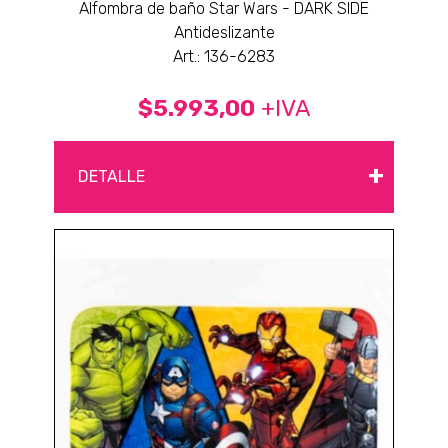
Alfombra de baño Star Wars - DARK SIDE
Antideslizante
Art.: 136-6283
$5.993,00
+IVA
+
DETALLE