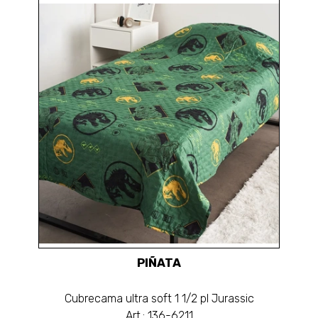
PIÑATA
Cubrecama ultra soft 1 1/2 pl Jurassic
Art.: 136-6211