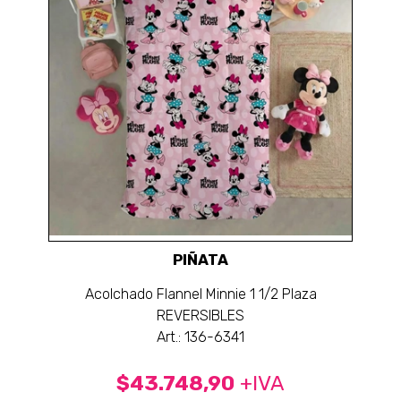
PIÑATA
Acolchado Flannel Minnie 1 1/2 Plaza
REVERSIBLES
Art.: 136-6341
$43.748,90
+IVA