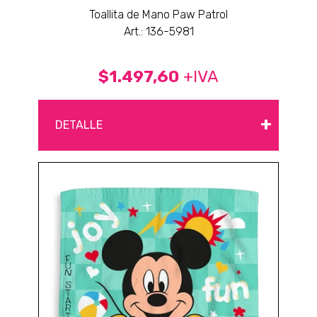
Toallita de Mano Paw Patrol
Art.: 136-5981
$1.497,60
+IVA
+
DETALLE