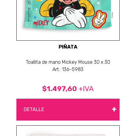
PIÑATA
Toallita de mano Mickey Mouse 30 x 30
Art.: 136-5983
$1.497,60
+IVA
+
DETALLE