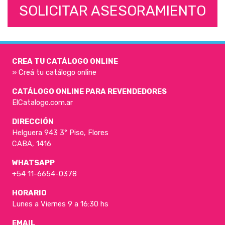
SOLICITAR ASESORAMIENTO
CREA TU CATÁLOGO ONLINE
» Creá tu catálogo online
CATÁLOGO ONLINE PARA REVENDEDORES
ElCatalogo.com.ar
DIRECCIÓN
Helguera 943 3° Piso, Flores
CABA, 1416
WHATSAPP
+54 11-6654-0378
HORARIO
Lunes a Viernes 9 a 16:30 hs
EMAIL