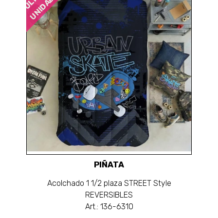
UNIDADES
PIÑATA
Acolchado 1 1/2 plaza STREET Style
REVERSIBLES
Art.: 136-6310