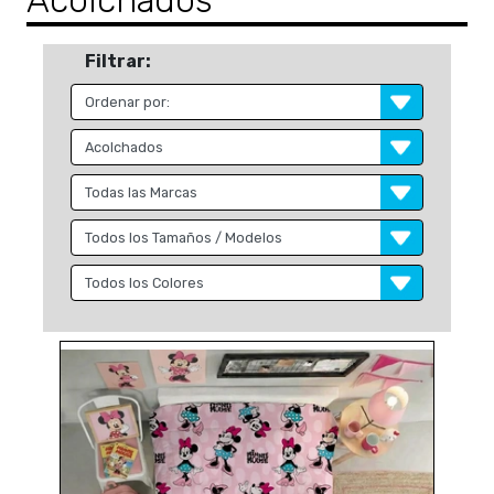
Acolchados
Filtrar: