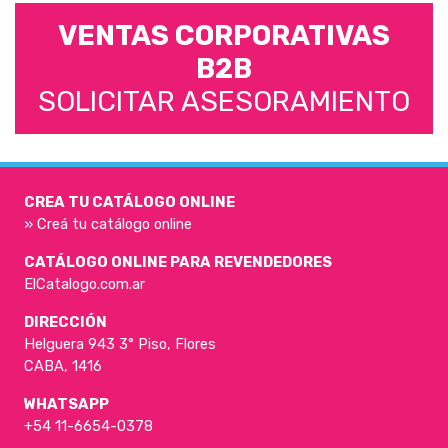
VENTAS CORPORATIVAS
B2B
SOLICITAR ASESORAMIENTO
CREA TU CATÁLOGO ONLINE
» Creá tu catálogo online
CATÁLOGO ONLINE PARA REVENDEDORES
ElCatalogo.com.ar
DIRECCIÓN
Helguera 943 3° Piso, Flores
CABA, 1416
WHATSAPP
+54 11-6654-0378