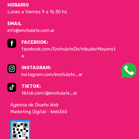
HORARIO
Lunes a Viernes 9 a 16:30 hs
EMAIL
info@enchulate.com.ar
FACEBOOK:
facebook.com/EnchulateDistribuidorMayorist
a
INSTAGRAM:
instagram.com/enchulate_ar
TIKTOK:
tiktok.com/@enchulate_ar
Agencia de Diseño Web
Marketing Digital - Web360