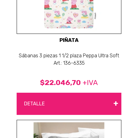
PIÑATA
Sábanas 3 piezas 1 1/2 plaza Peppa Ultra Soft
Art.: 136-6335
$22.046,70
+IVA
+
DETALLE