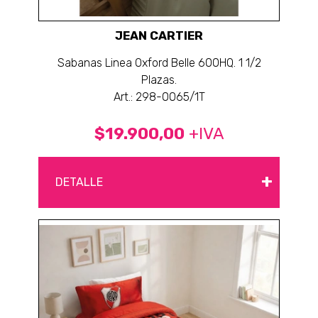
JEAN CARTIER
Sabanas Linea Oxford Belle 600HQ. 1 1/2
Plazas.
Art.: 298-0065/1T
$19.900,00
+IVA
+
DETALLE