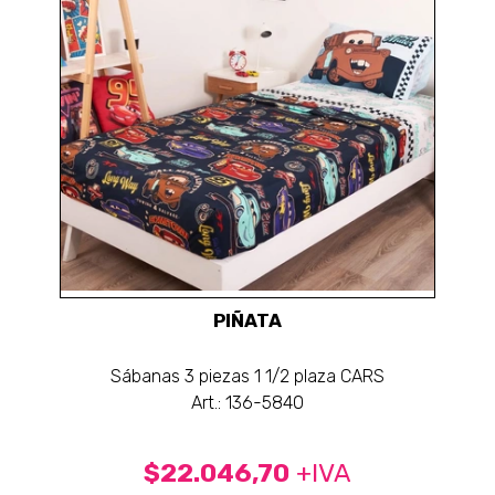
PIÑATA
Sábanas 3 piezas 1 1/2 plaza CARS
Art.: 136-5840
$22.046,70
+IVA