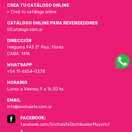
CREA TU CATÁLOGO ONLINE
» Creá tu catálogo online
CATÁLOGO ONLINE PARA REVENDEDORES
ElCatalogo.com.ar
DIRECCIÓN
Helguera 943 3° Piso, Flores
CABA, 1416
WHATSAPP
+54 11-6654-0378
HORARIO
Lunes a Viernes 9 a 16:30 hs
EMAIL
info@enchulate.com.ar
FACEBOOK:
facebook.com/EnchulateDistribuidorMayorist
a