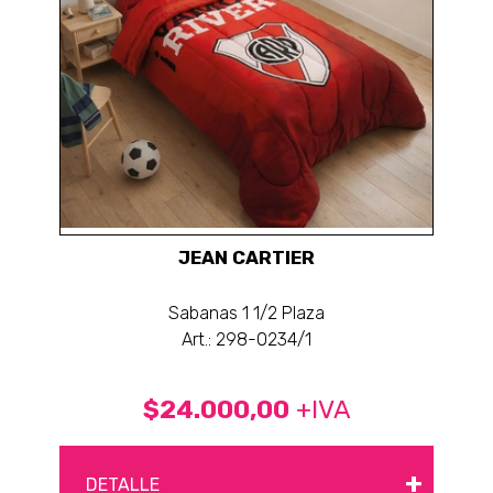
JEAN CARTIER
Sabanas 1 1/2 Plaza
Art.: 298-0234/1
$24.000,00
+IVA
+
DETALLE