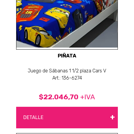
PIÑATA
Juego de Sábanas 1 1/2 plaza Cars V
Art.: 136-6274
$22.046,70
+IVA
+
DETALLE