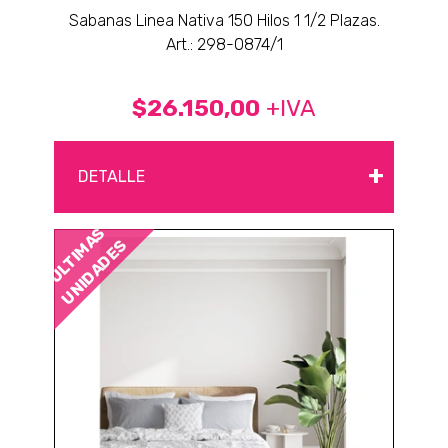
Sabanas Linea Nativa 150 Hilos 1 1/2 Plazas.
Art.: 298-0874/1
$26.150,00
+IVA
+
DETALLE
ÚLTIMAS
UNIDADES