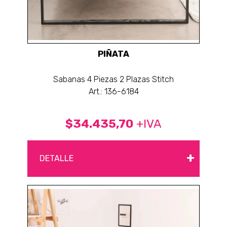
PIÑATA
Sabanas 4 Piezas 2 Plazas Stitch
Art.: 136-6184
$34.435,70
+IVA
+
DETALLE