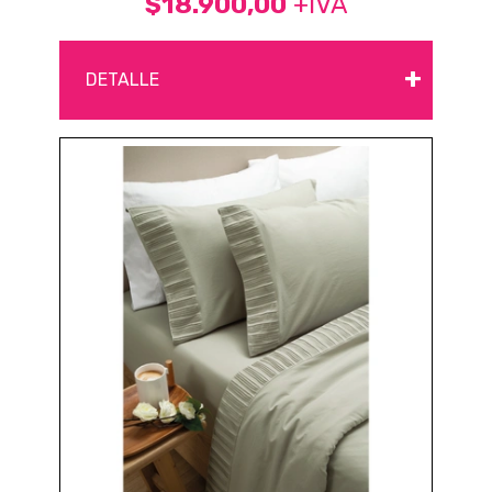
$18.900,00
+IVA
+
DETALLE