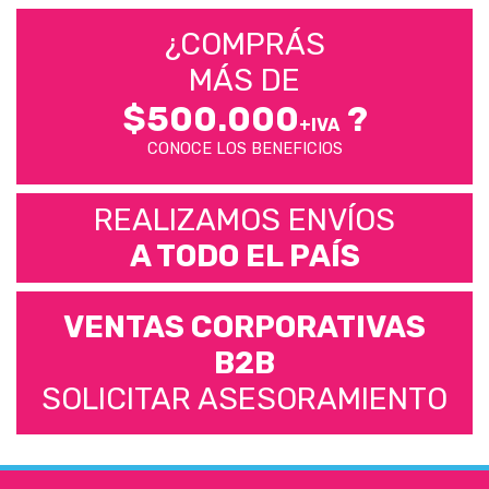
¿COMPRÁS
MÁS DE
$500.000
?
+IVA
CONOCE LOS BENEFICIOS
REALIZAMOS ENVÍOS
A TODO EL PAÍS
VENTAS CORPORATIVAS
B2B
SOLICITAR ASESORAMIENTO