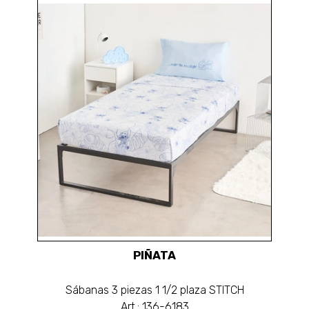
PIÑATA
Sábanas 3 piezas 1 1/2 plaza STITCH
Art.: 136-6183