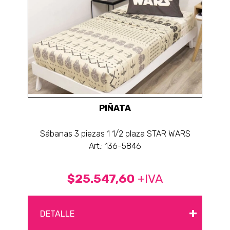
PIÑATA
Sábanas 3 piezas 1 1/2 plaza STAR WARS
Art.: 136-5846
$25.547,60
+IVA
+
DETALLE