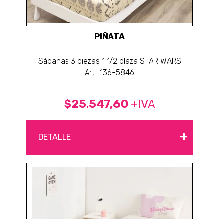
PIÑATA
Sábanas 3 piezas 1 1/2 plaza STAR WARS
Art.: 136-5846
$25.547,60
+IVA
+
DETALLE