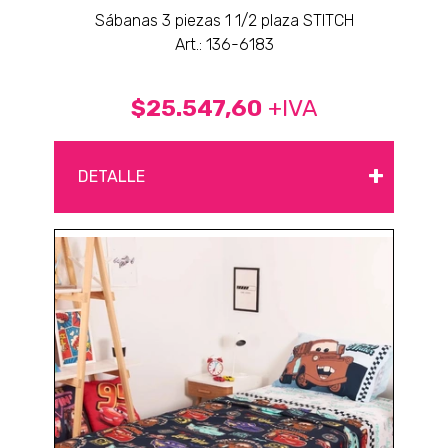
Sábanas 3 piezas 1 1/2 plaza STITCH
Art.: 136-6183
$25.547,60
+IVA
+
DETALLE