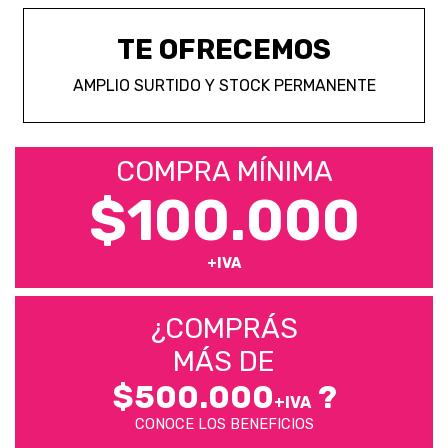
TE OFRECEMOS
AMPLIO SURTIDO Y STOCK PERMANENTE
COMPRA MÍNIMA
$100.000
+IVA
¿COMPRÁS
MÁS DE
$500.000
?
+IVA
CONOCE LOS BENEFICIOS