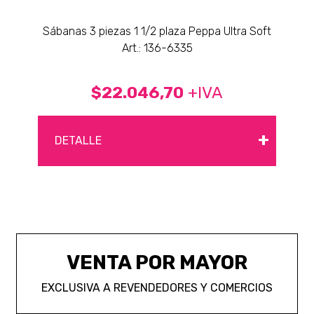
Sábanas 3 piezas 1 1/2 plaza Peppa Ultra Soft
Art.: 136-6335
$22.046,70
+IVA
+
DETALLE
VENTA POR MAYOR
EXCLUSIVA A REVENDEDORES Y COMERCIOS