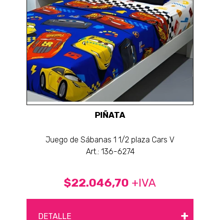
PIÑATA
Juego de Sábanas 1 1/2 plaza Cars V
Art.: 136-6274
$22.046,70
+IVA
+
DETALLE