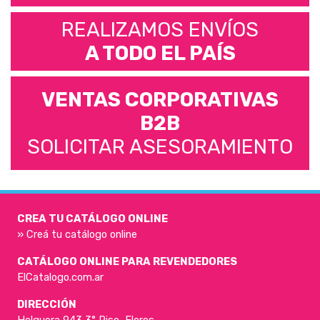
REALIZAMOS ENVÍOS
A TODO EL PAÍS
VENTAS CORPORATIVAS
B2B
SOLICITAR ASESORAMIENTO
CREA TU CATÁLOGO ONLINE
» Creá tu catálogo online
CATÁLOGO ONLINE PARA REVENDEDORES
ElCatalogo.com.ar
DIRECCIÓN