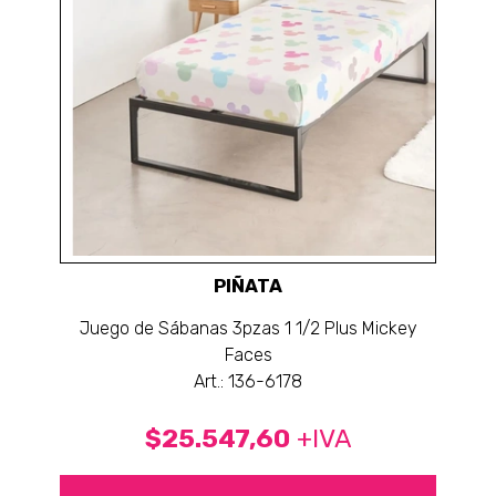
PIÑATA
Juego de Sábanas 3pzas 1 1/2 Plus Mickey
Faces
Art.: 136-6178
$25.547,60
+IVA