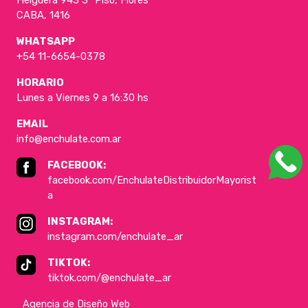
Helguera 943 3° Piso, Flores
CABA, 1416
WHATSAPP
+54 11-6654-0378
HORARIO
Lunes a Viernes 9 a 16:30 hs
EMAIL
info@enchulate.com.ar
FACEBOOK:
facebook.com/EnchulateDistribuidorMayorist
a
INSTAGRAM:
instagram.com/enchulate_ar
TIKTOK:
tiktok.com/@enchulate_ar
Agencia de Diseño Web