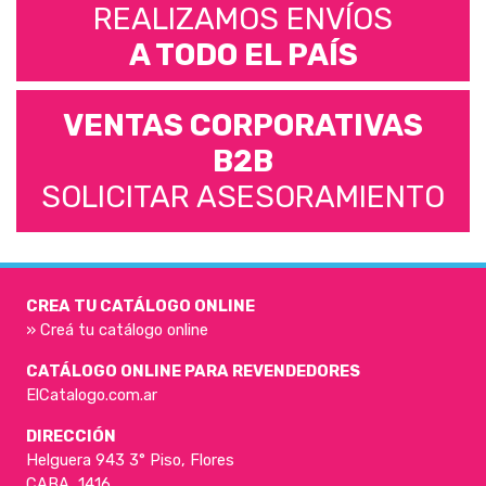
REALIZAMOS ENVÍOS
A TODO EL PAÍS
VENTAS CORPORATIVAS
B2B
SOLICITAR ASESORAMIENTO
CREA TU CATÁLOGO ONLINE
» Creá tu catálogo online
CATÁLOGO ONLINE PARA REVENDEDORES
ElCatalogo.com.ar
DIRECCIÓN
Helguera 943 3° Piso, Flores
CABA, 1416