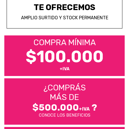
TE OFRECEMOS
AMPLIO SURTIDO Y STOCK PERMANENTE
COMPRA MÍNIMA
$100.000
+IVA
¿COMPRÁS
MÁS DE
$500.000
?
+IVA
CONOCE LOS BENEFICIOS