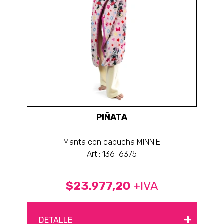
PIÑATA
Manta con capucha MINNIE
Art.: 136-6375
$23.977,20
+IVA
+
DETALLE