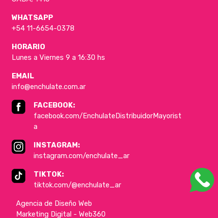
WHATSAPP
+54 11-6654-0378
HORARIO
Lunes a Viernes 9 a 16:30 hs
EMAIL
info@enchulate.com.ar
FACEBOOK:
facebook.com/EnchulateDistribuidorMayorist
a
INSTAGRAM:
instagram.com/enchulate_ar
TIKTOK:
tiktok.com/@enchulate_ar
Agencia de Diseño Web
Marketing Digital - Web360