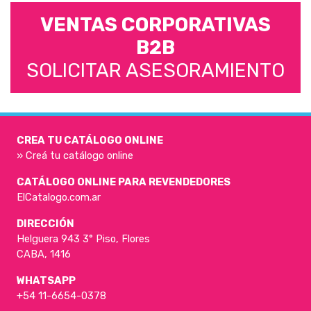
VENTAS CORPORATIVAS
B2B
SOLICITAR ASESORAMIENTO
CREA TU CATÁLOGO ONLINE
» Creá tu catálogo online
CATÁLOGO ONLINE PARA REVENDEDORES
ElCatalogo.com.ar
DIRECCIÓN
Helguera 943 3° Piso, Flores
CABA, 1416
WHATSAPP
+54 11-6654-0378