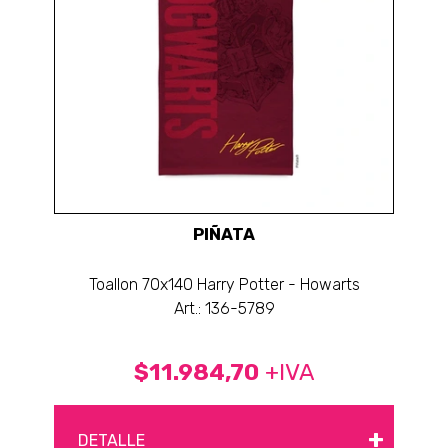
PIÑATA
Toallon 70x140 Harry Potter - Howarts
Art.: 136-5789
$11.984,70
+IVA
+
DETALLE