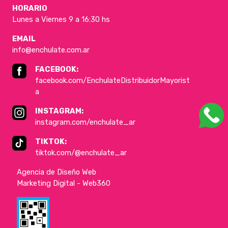
HORARIO
Lunes a Viernes 9 a 16:30 hs
EMAIL
info@enchulate.com.ar
FACEBOOK:
facebook.com/EnchulateDistribuidorMayorist
a
INSTAGRAM:
instagram.com/enchulate_ar
TIKTOK:
tiktok.com/@enchulate_ar
Agencia de Diseño Web
Marketing Digital - Web360