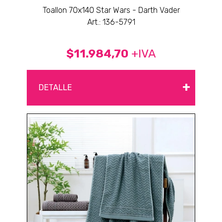
Toallon 70x140 Star Wars - Darth Vader
Art.: 136-5791
$11.984,70
+IVA
+
DETALLE